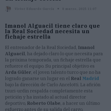
8 marzo, 2025 11:07
Victor Eduardo García
Imanol Alguacil tiene claro que
la Real Sociedad necesita un
fichaje estrella
El entrenador de la Real Sociedad,
Imanol
Alguacil
, ha dejado claro lo que necesita para
la próxima temporada, un fichaje estrella que
refuerce el equipo. Su principal objetivo es
Arda Güler
, el joven talento turco que no ha
logrado ganarse un lugar en el
Real
Madrid
bajo la dirección de Carlo Ancelotti. La afición
txuri-urdin respalda completamente esta
petición y ha instado al actual director
deportivo,
Roberto Olabe
, a hacer un último
esfuerzo antes de su salida del cargo.