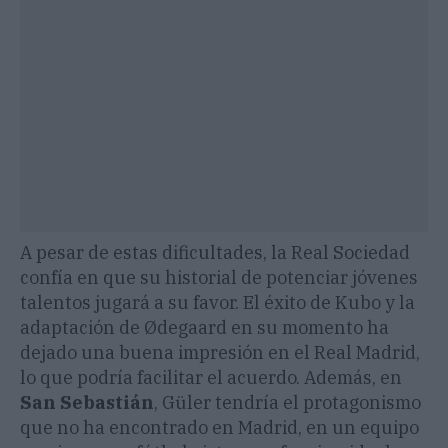
A pesar de estas dificultades, la Real Sociedad
confía en que su historial de potenciar jóvenes
talentos jugará a su favor. El éxito de Kubo y la
adaptación de Ødegaard en su momento ha
dejado una buena impresión en el Real Madrid,
lo que podría facilitar el acuerdo. Además, en
San Sebastián
, Güler tendría el protagonismo
que no ha encontrado en Madrid, en un equipo