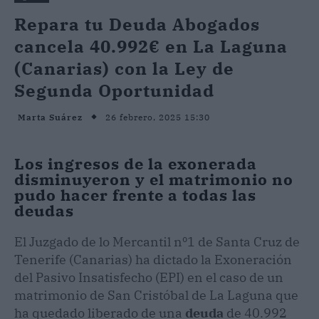
Repara tu Deuda Abogados
cancela 40.992€ en La Laguna
(Canarias) con la Ley de
Segunda Oportunidad
26 febrero, 2025 15:30
Marta Suárez
Los ingresos de la exonerada
disminuyeron y el matrimonio no
pudo hacer frente a todas las
deudas
El Juzgado de lo Mercantil nº1 de Santa Cruz de
Tenerife (Canarias) ha dictado la Exoneración
del Pasivo Insatisfecho (EPI) en el caso de un
matrimonio de San Cristóbal de La Laguna que
ha quedado liberado de una
deuda
de 40.992