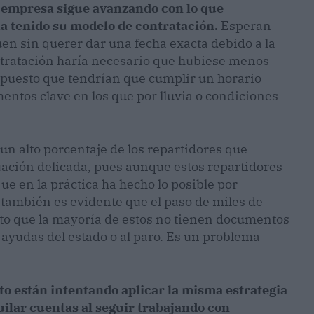
 la empresa sigue avanzando con lo que
a tenido su modelo de contratación.
Esperan
en sin querer dar una fecha exacta debido a la
ontratación haría necesario que hubiese menos
, puesto que tendrían que cumplir un horario
entos clave en los que por lluvia o condiciones
 un alto porcentaje de los repartidores que
tuación delicada, pues aunque estos repartidores
e en la práctica ha hecho lo posible por
 también es evidente que el paso de miles de
to que la mayoría de estos no tienen documentos
s ayudas del estado o al paro. Es un problema
 están intentando aplicar la misma estrategia
uilar cuentas al seguir trabajando con