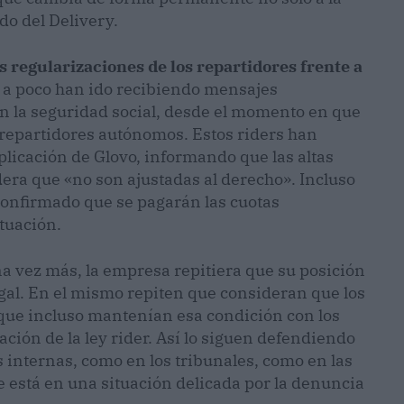
do del Delivery.
s regularizaciones de los repartidores frente a
o a poco han ido recibiendo mensajes
n la seguridad social, desde el momento en que
repartidores autónomos. Estos riders han
plicación de Glovo, informando que las altas
ra que «no son ajustadas al derecho». Incluso
confirmado que se pagarán las cuotas
tuación.
a vez más, la empresa repitiera que su posición
egal. En el mismo repiten que consideran que los
que incluso mantenían esa condición con los
ación de la ley rider. Así lo siguen defendiendo
internas, como en los tribunales, como en las
e está en una situación delicada por la denuncia