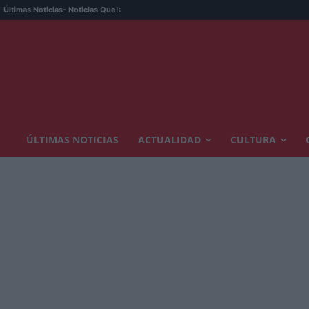
Últimas Noticias
- Noticias Que!:
ÚLTIMAS NOTICIAS
ACTUALIDAD
CULTURA