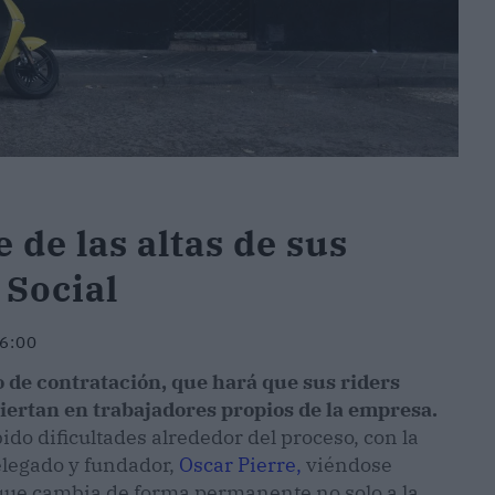
de las altas de sus
 Social
06:00
de contratación, que hará que sus riders
ertan en trabajadores propios de la empresa.
do dificultades alrededor del proceso, con la
elegado y fundador,
Oscar Pierre,
viéndose
que cambia de forma permanente no solo a la