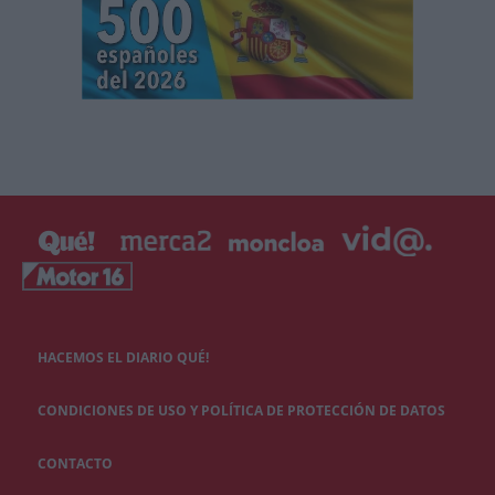
HACEMOS EL DIARIO QUÉ!
CONDICIONES DE USO Y POLÍTICA DE PROTECCIÓN DE DATOS
CONTACTO