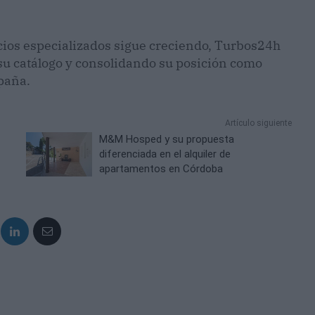
cios especializados sigue creciendo, Turbos24h
 su catálogo y consolidando su posición como
spaña.
Artículo siguiente
M&M Hosped y su propuesta
diferenciada en el alquiler de
apartamentos en Córdoba