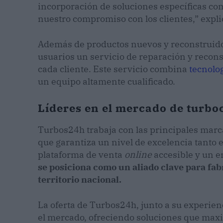
incorporación de soluciones específicas co
nuestro compromiso con los clientes,” expl
Además de productos nuevos y reconstruido
usuarios un servicio de reparación y recons
cada cliente. Este servicio combina
tecnolo
un equipo altamente cualificado.
Líderes en el mercado de turb
Turbos24h trabaja con las principales marca
que garantiza un nivel de excelencia tanto
plataforma de venta
online
accesible y un e
se posiciona como un aliado clave para fabr
territorio nacional.
La oferta de Turbos24h, junto a su experien
el mercado, ofreciendo soluciones que maxi