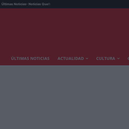
Últimas Noticias
- Noticias Que!:
ÚLTIMAS NOTICIAS
ACTUALIDAD
CULTURA