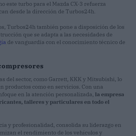
mo este turbo para el Mazda CX-3 refuerza
ican desde la dirección de Turbos24h.
s, Turbos24h también pone a disposición de los
trucción que se adapta a las necesidades de
gía
de vanguardia con el conocimiento técnico de
ocompresores
s del sector, como Garrett, KKK y Mitsubishi, lo
 en productos como en servicios. Con una
nfoque en la atención personalizada,
la empresa
icantes, talleres y particulares en todo el
cia y profesionalidad, consolida su liderazgo en
mizan el rendimiento de los vehículos y