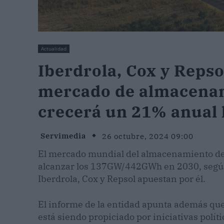
Actualidad
Iberdrola, Cox y Repso
mercado de almacenam
crecerá un 21% anual 
Servimedia
26 octubre, 2024 09:00
El mercado mundial del almacenamiento de 
alcanzar los 137GW/442GWh en 2030, según
Iberdrola, Cox y Repsol apuestan por él.
El informe de la entidad apunta además que
está siendo propiciado por iniciativas polít