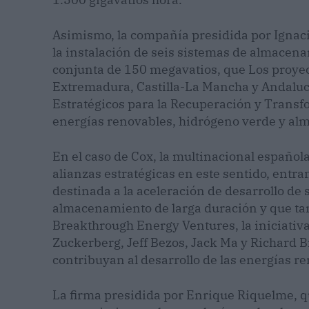
Asimismo, la compañía presidida por Ignaci
la instalación de seis sistemas de almacen
conjunta de 150 megavatios, que Los proyect
Extremadura, Castilla-La Mancha y Andaluc
Estratégicos para la Recuperación y Transf
energías renovables, hidrógeno verde y a
En el caso de Cox, la multinacional españo
alianzas estratégicas en este sentido, entra
destinada a la aceleración de desarrollo de
almacenamiento de larga duración y que tam
Breakthrough Energy Ventures, la iniciativa 
Zuckerberg, Jeff Bezos, Jack Ma y Richard 
contribuyan al desarrollo de las energías r
La firma presidida por Enrique Riquelme, 