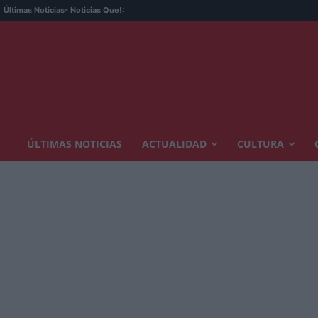
Últimas Noticias
- Noticias Que!:
ÚLTIMAS NOTICIAS
ACTUALIDAD
CULTURA