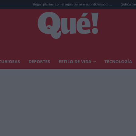
Regar plantas con el agua del aire acondicionado: ...
Subida factura luz por
CURIOSAS
DEPORTES
ESTILO DE VIDA
TECNOLOGÍA