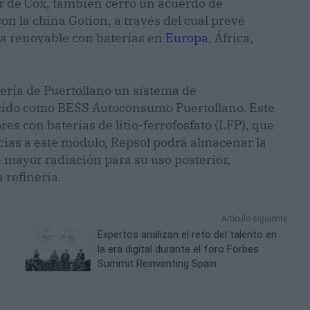
er de Cox, también cerró un acuerdo de
n la china Gotion, a través del cual prevé
ía renovable con baterías en
Europa
, África,
ería de Puertollano un sistema de
ido como BESS Autoconsumo Puertollano. Este
s con baterías de litio-ferrofosfato (LFP), que
ias a este módulo, Repsol podrá almacenar la
 mayor radiación para su uso posterior,
 refinería.
Artículo siguiente
Expertos analizan el reto del talento en
la era digital durante el foro Forbes
Summit Reinventing Spain