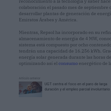
reconocimiento a la tecnología y saber hac
colaboración el pasado mes de septiembre co
desarrollar plantas de generación de energ
Emiratos Árabes y América.
Mientras, Repsol ha incorporado en su refin
almacenamiento de energía de 4 MW, conoc
sistema está compuesto por ocho contenedore
tendrán una capacidad de 16.256 kWh. Grac
energía solar generada durante las horas de
optimizando así el
consumo
energético de la
Artículo anterior
UGT centra el foco en el paro de larga
duración y el empleo parcial involuntario