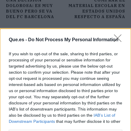
UNA DECISIÓN
COMPRAR EL
DOLOROSA: ES MUY
MATERIAL ESCOLAR EN
BUENO PERO SE VA
ESTADOS UNIDOS
DEL FC BARCELONA
RESPECTO A ESPAÑA
Que.es -
Do Not Process My Personal Information
If you wish to opt-out of the sale, sharing to third parties, or
processing of your personal or sensitive information for
targeted advertising by us, please use the below opt-out
section to confirm your selection. Please note that after your
opt-out request is processed you may continue seeing
interest-based ads based on personal information utilized by
us or personal information disclosed to third parties prior to
your opt-out. You may separately opt-out of the further
disclosure of your personal information by third parties on the
IAB’s list of downstream participants. This information may
also be disclosed by us to third parties on the
IAB’s List of
Downstream Participants
that may further disclose it to other
Publicidad
third parties.