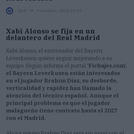
9 octubre, 2024 10:10
Qué!
Xabi Alonso se fija en un
delantero del Real Madrid
Xabi Alonso, el entrenador del Bayern
Leverkusen quiere seguir mejorando a su
equipo. Según informa el portal
'Fichajes.com',
el Bayern Leverkusen están interesados
en el jugador Brahim Díaz, su desborde,
verticalidad y rapidez han llamado la
atención del técnico español. Aunque el
principal problema es que el jugador
malagueño tiene contrato hasta el 2027
con el Madrid.
Ahora mismo Brahim Díaz esta sin jugar con el