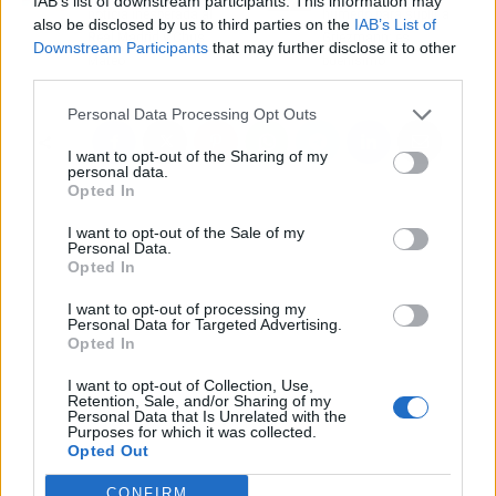
IAB’s list of downstream participants. This information may
noticia inesperada al
húmedo para suplir a
also be disclosed by us to third parties on the
IAB’s List of
Real Madrid y Chus
Griezmann: es
Downstream Participants
that may further disclose it to other
Mateo
buenísimo
third parties.
Personal Data Processing Opt Outs
I want to opt-out of the Sharing of my
personal data.
Opted In
I want to opt-out of the Sale of my
Personal Data.
Opted In
I want to opt-out of processing my
Personal Data for Targeted Advertising.
Opted In
I want to opt-out of Collection, Use,
Retention, Sale, and/or Sharing of my
Personal Data that Is Unrelated with the
Purposes for which it was collected.
Opted Out
CONFIRM