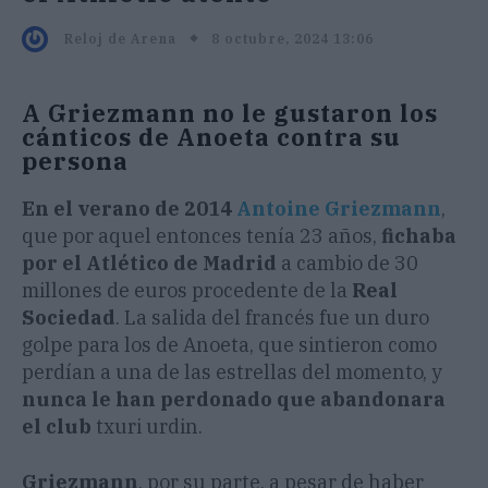
8 octubre, 2024 13:06
Reloj de Arena
A Griezmann no le gustaron los
cánticos de Anoeta contra su
persona
En el verano de 2014
Antoine Griezmann
,
que por aquel entonces tenía 23 años,
fichaba
por el Atlético de Madrid
a cambio de 30
millones de euros procedente de la
Real
Sociedad
. La salida del francés fue un duro
golpe para los de Anoeta, que sintieron como
perdían a una de las estrellas del momento, y
nunca le han perdonado que abandonara
el club
txuri urdin.
Griezmann
, por su parte, a pesar de haber