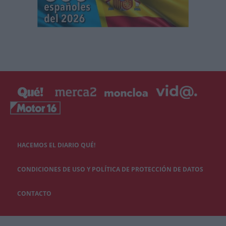
HACEMOS EL DIARIO QUÉ!
CONDICIONES DE USO Y POLÍTICA DE PROTECCIÓN DE DATOS
CONTACTO