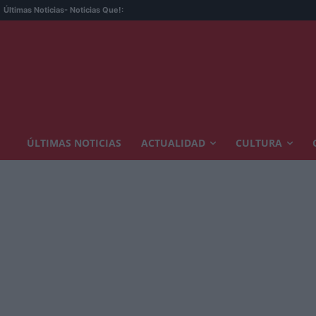
Últimas Noticias
- Noticias Que!:
ÚLTIMAS NOTICIAS
ACTUALIDAD
CULTURA