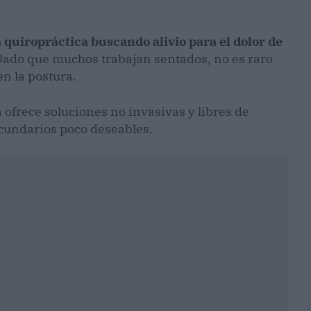
a quiropráctica buscando alivio para el dolor de
Dado que muchos trabajan sentados, no es raro
n la postura.
 ofrece soluciones no invasivas y libres de
ecundarios poco deseables.