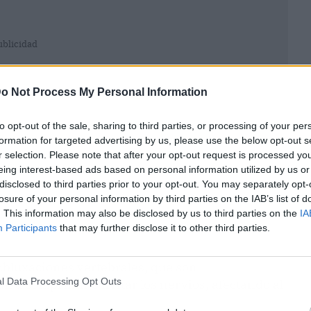
ublicidad
o Not Process My Personal Information
to opt-out of the sale, sharing to third parties, or processing of your per
formation for targeted advertising by us, please use the below opt-out s
r selection. Please note that after your opt-out request is processed y
eing interest-based ads based on personal information utilized by us or
disclosed to third parties prior to your opt-out. You may separately opt-
losure of your personal information by third parties on the IAB’s list of
. This information may also be disclosed by us to third parties on the
IA
Participants
that may further disclose it to other third parties.
ubluxaciones vertebrales, que son
l Data Processing Opt Outs
an a comprimir o irritar los nervios, afectando al