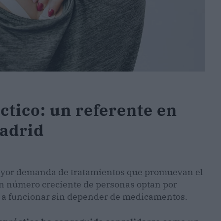
tico: un referente en
Madrid
 mayor demanda de tratamientos que promuevan el
 un número creciente de personas optan por
o a funcionar sin depender de medicamentos.