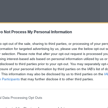
ublicidad
o Not Process My Personal Information
to opt-out of the sale, sharing to third parties, or processing of your per
formation for targeted advertising by us, please use the below opt-out s
r selection. Please note that after your opt-out request is processed y
eing interest-based ads based on personal information utilized by us or
disclosed to third parties prior to your opt-out. You may separately opt-
losure of your personal information by third parties on the IAB’s list of
. This information may also be disclosed by us to third parties on the
IA
Participants
that may further disclose it to other third parties.
l Data Processing Opt Outs
Díaz, y bajo el nombre 'Marca y gol. Deja el