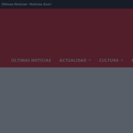
Últimas Noticias
- Noticias Que!:
ÚLTIMAS NOTICIAS
ACTUALIDAD
CULTURA