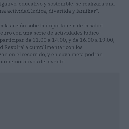
lgativo, educativo y sostenible, se realizará una
na actividad lúdica, divertida y familiar”.
a la acción sobe la importancia de la salud
 Retiro con una serie de actividades lúdico-
participar de 11.00 a 14.00, y de 16.00 a 19.00,
id Respira' a cumplimentar con los
an en el recorrido, y en cuya meta podrán
conmemorativos del evento.