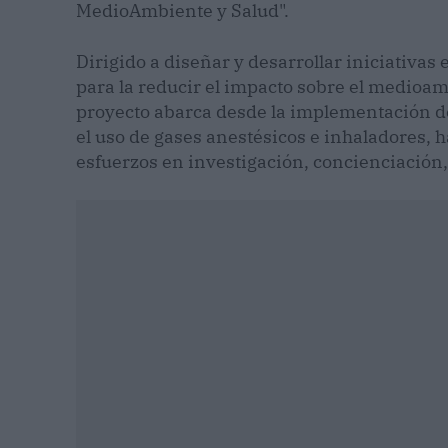
MedioAmbiente y Salud".
Dirigido a diseñar y desarrollar iniciativas 
para la reducir el impacto sobre el medioam
proyecto abarca desde la implementación de
el uso de gases anestésicos e inhaladores, h
esfuerzos en investigación, concienciación