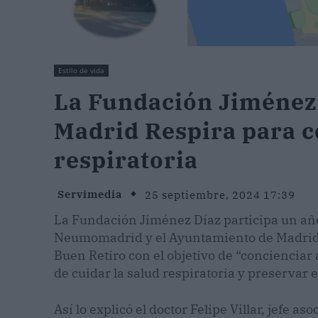
Estilo de vida
La Fundación Jiménez 
Madrid Respira para c
respiratoria
Servimedia
25 septiembre, 2024 17:39
La Fundación Jiménez Díaz participa un año
Neumomadrid y el Ayuntamiento de Madrid q
Buen Retiro con el objetivo de “concienciar
de cuidar la salud respiratoria y preservar
Así lo explicó el doctor Felipe Villar, jefe a