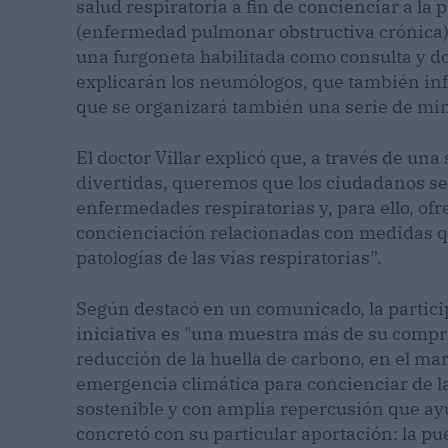
salud respiratoria a fin de concienciar a la
(enfermedad pulmonar obstructiva crónica); 
una furgoneta habilitada como consulta y do
explicarán los neumólogos, que también inf
que se organizará también una serie de min
El doctor Villar explicó que, a través de un
divertidas, queremos que los ciudadanos se
enfermedades respiratorias y, para ello, o
concienciación relacionadas con medidas que
patologías de las vías respiratorias”.
Según destacó en un comunicado, la partici
iniciativa es "una muestra más de su compr
reducción de la huella de carbono, en el mar
emergencia climática para concienciar de 
sostenible y con amplia repercusión que ayu
concretó con su particular aportación: la 