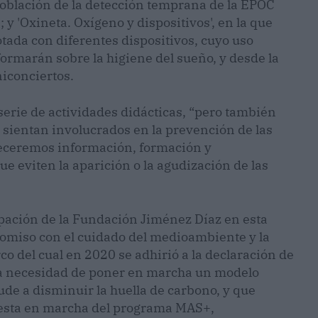
 población de la detección temprana de la EPOC
y 'Oxineta. Oxígeno y dispositivos', en la que
tada con diferentes dispositivos, cuyo uso
ormarán sobre la higiene del sueño, y desde la
iconciertos.
a serie de actividades didácticas, “pero también
 sientan involucrados en la prevención de las
freceremos información, formación y
 eviten la aparición o la agudización de las
pación de la Fundación Jiménez Díaz en esta
omiso con el cuidado del medioambiente y la
co del cual en 2020 se adhirió a la declaración de
la necesidad de poner en marcha un modelo
de a disminuir la huella de carbono, y que
puesta en marcha del programa MAS+,