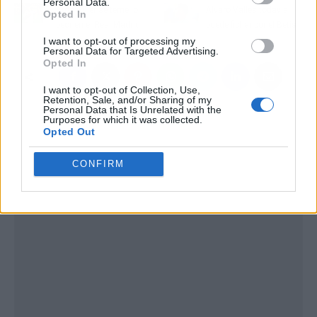
Personal Data.
Arda Güler se teme lo
Álvaro Valles todavía
Opted In
peor en el Real Madrid
puede fichar por el Betis
I want to opt-out of processing my
Personal Data for Targeted Advertising.
Opted In
I want to opt-out of Collection, Use,
Retention, Sale, and/or Sharing of my
Personal Data that Is Unrelated with the
Purposes for which it was collected.
Opted Out
CONFIRM