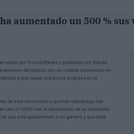
 ha aumentado un 500 % sus v
arrollado por FromSoftware y publicado por Bandai
la atención del público con un notable incremento en
cedentes y que causa una buena sorpresa en la
ntas de este reconocido y querido videojuego han
 casi un 500% tras el lanzamiento de su expansión
cial que está apasionando a los gamers y que está