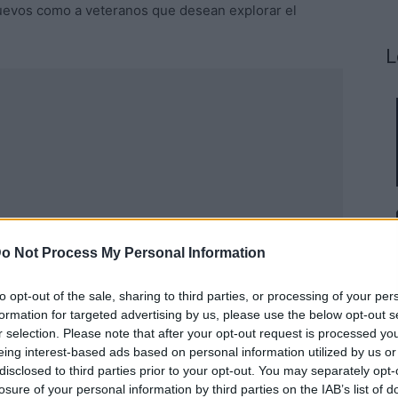
nuevos como a veteranos que desean explorar el
L
o Not Process My Personal Information
to opt-out of the sale, sharing to third parties, or processing of your per
formation for targeted advertising by us, please use the below opt-out s
r selection. Please note that after your opt-out request is processed y
Publicidad
eing interest-based ads based on personal information utilized by us or
disclosed to third parties prior to your opt-out. You may separately opt-
losure of your personal information by third parties on the IAB’s list of