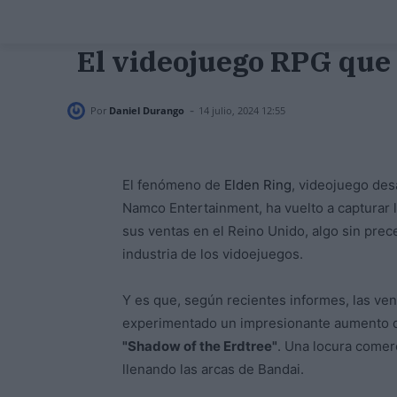
El videojuego RPG que
-
Por
Daniel Durango
14 julio, 2024 12:55
El fenómeno de
Elden Ring
, videojuego des
Namco Entertainment, ha vuelto a capturar 
sus ventas en el Reino Unido, algo sin pre
industria de los vidoejuegos.
Y es que, según recientes informes, las ve
experimentado un impresionante aumento de
"Shadow of the Erdtree"
. Una locura comer
llenando las arcas de Bandai.