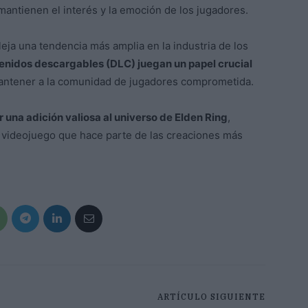
ntienen el interés y la emoción de los jugadores.
leja una tendencia más amplia en la industria de los
enidos descargables (DLC) juegan un papel crucial
ntener a la comunidad de jugadores comprometida.
una adición valiosa al universo de Elden Ring
,
videojuego que hace parte de las creaciones más
ARTÍCULO SIGUIENTE