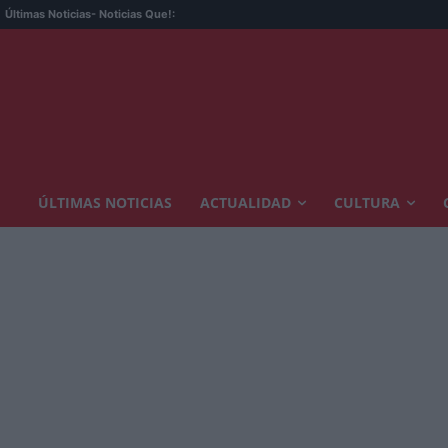
Últimas Noticias
- Noticias Que!:
ÚLTIMAS NOTICIAS
ACTUALIDAD
CULTURA