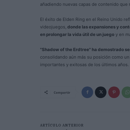
añadiendo nuevas capas de contenido que ma
El éxito de Elden Ring en el Reino Unido ref
videojuegos,
donde las expansiones y cont
en prolongar la vida útil de un juego
y en ma
"Shadow of the Erdtree" ha demostrado ser 
consolidando aún más su posición como un 
importantes y exitosas de los últimos años.
Compartir
ARTÍCULO ANTERIOR