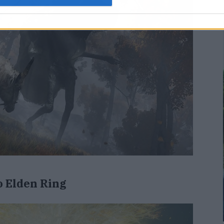
o Elden Ring