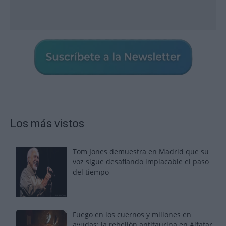
Los más vistos
Tom Jones demuestra en Madrid que su
voz sigue desafiando implacable el paso
del tiempo
Fuego en los cuernos y millones en
ayudas: la rebelión antitaurina en Alfafar