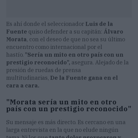
Es ahí donde el seleccionador
Luis de la
Fuente
quiso defender a su capitán:
Álvaro
Morata
, con el deseo de que no sea su último
encuentro como internacional por el
hastío.
"Sería un mito en otro país con un
prestigio reconocido",
asegura. Alejado de la
presión de ruedas de prensa
multitudinarias,
De la Fuente gana en el
cara a cara.
"Morata sería un mito en otro
país con un prestigio reconocido"
Su mensaje es más directo. Es cercano en una
larga entrevista en la que no elude ningún
tema. Ni los que
tanto dolor provocaron y