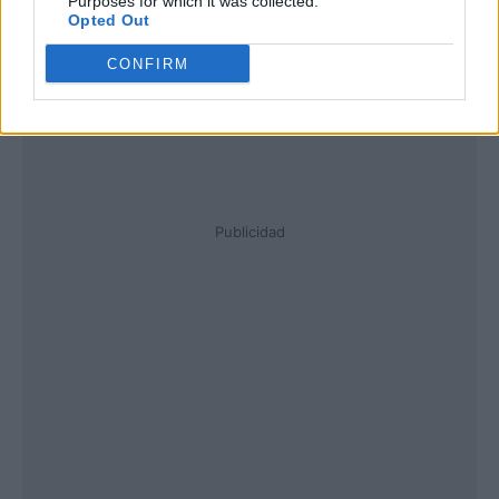
Purposes for which it was collected.
Opted Out
CONFIRM
Publicidad