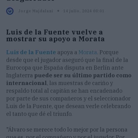
14 julio, 2024 08:01
Jorge Majdalani
Luis de la Fuente vuelve a
mostrar su apoyo a Morata
Luis de la Fuente
apoya a
Morata
. Porque
desde que el jugador aseguró que la final de la
Eurocopa que España disputa en Berlín ante
Inglaterra
puede ser su último partido como
internacional
, las muestras de cariño y
respaldo total al capitán se han encadenado
por parte de sus compañeros y el seleccionador
Luis de la Fuente, que desean verle celebrando
el tanto que dé el triunfo.
"Álvaro se merece todo lo mejor por la persona
que es, por el compañero y por el jugador. Por