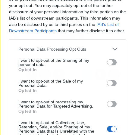
your opt-out. You may separately opt-out of the further
disclosure of your personal information by third parties on the
IAB’s list of downstream participants. This information may
also be disclosed by us to third parties on the
IAB’s List of
Artículo anterior
Artículo siguiente
Downstream Participants
that may further disclose it to other
Luis de la Fuente le cierra
El esfuerzo descomunal
third parties.
las puertas del Real
de Fekir para evitar el
Madrid para que juegue
plan del Betis
Personal Data Processing Opt Outs
en el FC Barcelona
I want to opt-out of the Sharing of my
personal data.
Opted In
I want to opt-out of the Sale of my
Personal Data.
Opted In
I want to opt-out of processing my
Personal Data for Targeted Advertising.
Opted In
I want to opt-out of Collection, Use,
Retention, Sale, and/or Sharing of my
Personal Data that Is Unrelated with the