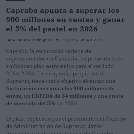
Caprabo apunta a superar los
900 millones en ventas y ganar
el 5% del pastel en 2026
11 julio, 2024 15:09
Ana Carina Rodríguez
Caprabo, la reconocida cadena de
supermercados en Cataluña, ha presentado su
ambicioso plan estratégico para el periodo
2024-2026. La compañía, propiedad de
Supratuc, tiene como objetivo alcanzar una
facturación cercana a los 900 millones de
euros
, un
EBITDA de 34 millones
y una
cuota
de mercado del 5%
en 2026.
El plan, explicado por el presidente del Consejo
de Administración de Supratuc, Javier
Amezaga, y el director general de Caprabo,