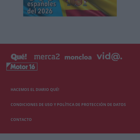
HACEMOS EL DIARIO QUÉ!
CONDICIONES DE USO Y POLÍTICA DE PROTECCIÓN DE DATOS
CONTACTO