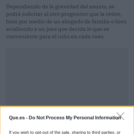
Dependiendo de la gravedad del asunto, se
podrá solicitar al otro progenitor que la retire,
bien por medio de un abogado de familia o bien
acudiendo a un juez que decida lo que es
conveniente para el niño en cada caso.
Que.es -
Do Not Process My Personal Information
If you wish to opt-out of the sale, sharing to third parties, or