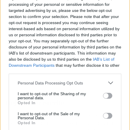
Publicidad
processing of your personal or sensitive information for
targeted advertising by us, please use the below opt-out
section to confirm your selection. Please note that after your
opt-out request is processed you may continue seeing
interest-based ads based on personal information utilized by
us or personal information disclosed to third parties prior to
your opt-out. You may separately opt-out of the further
disclosure of your personal information by third parties on the
IAB’s list of downstream participants. This information may
also be disclosed by us to third parties on the
IAB’s List of
Downstream Participants
that may further disclose it to other
third parties.
Personal Data Processing Opt Outs
I want to opt-out of the Sharing of my
personal data.
Dejarlo por escrito
Opted In
I want to opt-out of the Sale of my
Para evitar situaciones de conflicto, los
Personal Data.
abogados valencianos especialistas en familia
Opted In