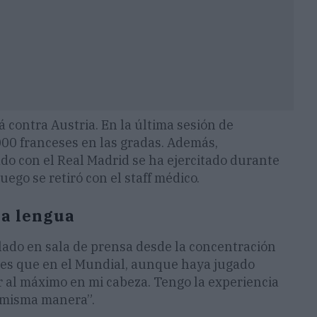
á contra Austria. En la última sesión de
00 franceses en las gradas. Además,
o con el Real Madrid se ha ejercitado durante
uego se retiró con el staff médico.
la lengua
lado en sala de prensa desde la concentración
ases que en el Mundial, aunque haya jugado
r al máximo en mi cabeza. Tengo la experiencia
 misma manera”.