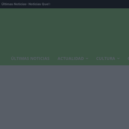
Últimas Noticias
- Noticias Que!:
ÚLTIMAS NOTICIAS
ACTUALIDAD
CULTURA