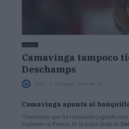
Deportes
Camavinga tampoco tie
Deschamps
Qué!
15 junio, 2024 08:14
Camavinga apunta al banquillo
Camavinga, que ha terminado jugando much
suplente cn Franca. Es la única duda de
Did