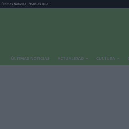
Últimas Noticias
- Noticias Que!:
ÚLTIMAS NOTICIAS
ACTUALIDAD
CULTURA