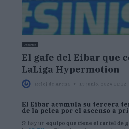
Deportes
El gafe del Eibar que 
LaLiga Hypermotion
Reloj de Arena
13 junio, 2024 11:12
El Eibar acumula su tercera 
de la pelea por el ascenso a pr
Si hay un
equipo que tiene el cartel de 