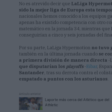
No es atrevido decir que
LaLiga Hypermo
sido la mejor liga de Europa esta temp
nacionales hemos conocido a los equipos ga
apenas ha existido competencia con otro co
matemático en la jornada 34, mientras que 
conseguirían a cinco y seis jornadas del fin
Por su parte, LaLiga Hypermotion
no tuvo 
también en la última jornada cuando
se co
a primera división de manera directa
-L
que disputarían los
playoffs
-
Eibar
, Espan
Santander
, tras su derrota contra el colist
empatado a puntos con los asturianos
.
Artículo anterior
Laporte más cerca del Atlético que del
Athletic