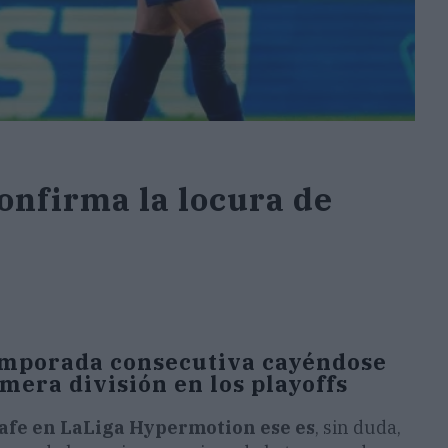
confirma la locura de
temporada consecutiva cayéndose
imera división en los playoffs
gafe en LaLiga Hypermotion ese es
, sin duda,