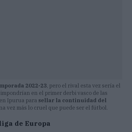
temporada 2022-23
, pero el rival esta vez sería el
 impondrían en el primer derbi vasco de las
 en Ipurua para
sellar la continuidad del
a vez más lo cruel que puede ser el fútbol.
liga de Europa