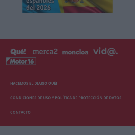
HACEMOS EL DIARIO QUÉ!
CONDICIONES DE USO Y POLÍTICA DE PROTECCIÓN DE DATOS
CONTACTO