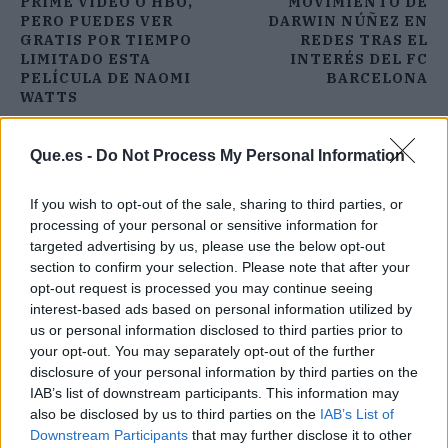
PRIME VIDEO O HBO,
MOVIMIENTO DE
PERO PUEDES VER
DARWIN NÚÑEZ EN
GRATIS POR TIEMPO
REDES TRAS EL
LIMITADO ESTA
INTERÉS DEL FC
PELÍCULA DE NAOMI
BARCELONA
WATTS
Que.es -
Do Not Process My Personal Information
If you wish to opt-out of the sale, sharing to third parties, or
processing of your personal or sensitive information for
targeted advertising by us, please use the below opt-out
section to confirm your selection. Please note that after your
opt-out request is processed you may continue seeing
interest-based ads based on personal information utilized by
us or personal information disclosed to third parties prior to
your opt-out. You may separately opt-out of the further
disclosure of your personal information by third parties on the
IAB’s list of downstream participants. This information may
also be disclosed by us to third parties on the
IAB’s List of
Downstream Participants
that may further disclose it to other