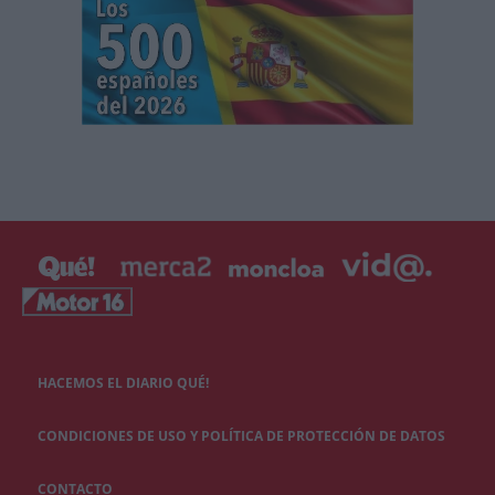
HACEMOS EL DIARIO QUÉ!
CONDICIONES DE USO Y POLÍTICA DE PROTECCIÓN DE DATOS
CONTACTO