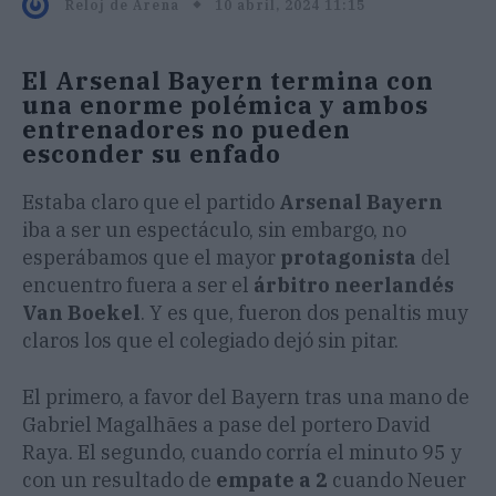
10 abril, 2024 11:15
Reloj de Arena
El Arsenal Bayern termina con
una enorme polémica y ambos
entrenadores no pueden
esconder su enfado
Estaba claro que el partido
Arsenal Bayern
iba a ser un espectáculo, sin embargo, no
esperábamos que el mayor
protagonista
del
encuentro fuera a ser el
árbitro neerlandés
Van Boekel
. Y es que, fueron dos penaltis muy
claros los que el colegiado dejó sin pitar.
El primero, a favor del Bayern tras una mano de
Gabriel Magalhães a pase del portero David
Raya. El segundo, cuando corría el minuto 95 y
con un resultado de
empate a 2
cuando Neuer