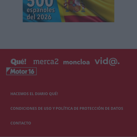
HACEMOS EL DIARIO QUÉ!
CONDICIONES DE USO Y POLÍTICA DE PROTECCIÓN DE DATOS
CONTACTO