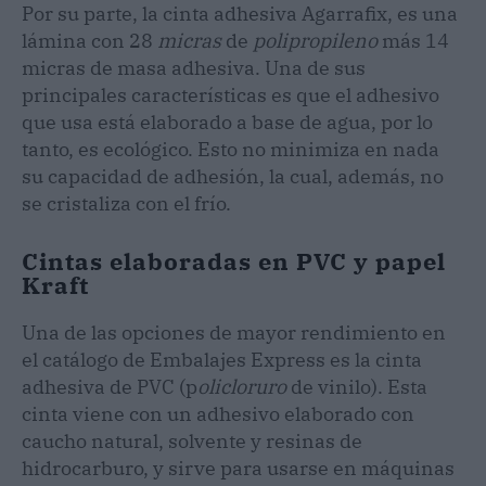
Por su parte, la cinta adhesiva Agarrafix, es una
lámina con 28
micras
de
polipropileno
más 14
micras de masa adhesiva. Una de sus
principales características es que el adhesivo
que usa está elaborado a base de agua, por lo
tanto, es ecológico. Esto no minimiza en nada
su capacidad de adhesión, la cual, además, no
se cristaliza con el frío.
Cintas elaboradas en PVC y papel
Kraft
Una de las opciones de mayor rendimiento en
el catálogo de Embalajes Express es la cinta
adhesiva de PVC (p
olicloruro
de vinilo). Esta
cinta viene con un adhesivo elaborado con
caucho natural, solvente y resinas de
hidrocarburo, y sirve para usarse en máquinas