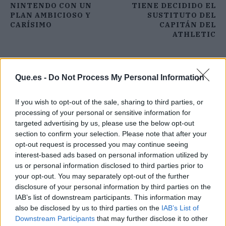
NINTENDO CON UN
TIENE DECIDIDO EL
PLAN AMBICIOSO Y
SUSTITUTO DEL
CARÍSIMO
CAPITÁN DEL
ATHLETIC
Que.es -
Do Not Process My Personal Information
If you wish to opt-out of the sale, sharing to third parties, or
processing of your personal or sensitive information for
targeted advertising by us, please use the below opt-out
section to confirm your selection. Please note that after your
opt-out request is processed you may continue seeing
interest-based ads based on personal information utilized by
us or personal information disclosed to third parties prior to
your opt-out. You may separately opt-out of the further
disclosure of your personal information by third parties on the
IAB’s list of downstream participants. This information may
also be disclosed by us to third parties on the
IAB’s List of
Downstream Participants
that may further disclose it to other
Publicidad