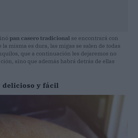
cinó
pan casero tradicional
se encontrará con
e la misma es dura, las migas se salen de todas
nquilos, que a continuación les dejaremos no
ción, sino que además habrá detrás de ellas
delicioso y fácil