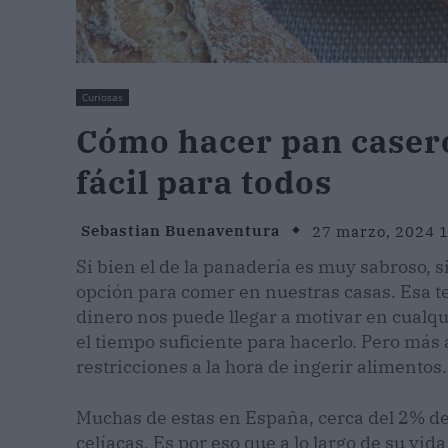
Curiosas
Cómo hacer pan casero 
fácil para todos
Sebastian Buenaventura
27 marzo, 2024 
Si bien el de la panadería es muy sabroso, s
opción para comer en nuestras casas. Esa t
dinero nos puede llegar a motivar en cualq
el tiempo suficiente para hacerlo. Pero más 
restricciones a la hora de ingerir alimentos.
Muchas de estas en España, cerca del 2% de
celíacas. Es por eso que a lo largo de su vid