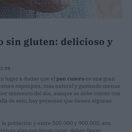
sin gluten: delicioso y
12:39
in lugar a dudas que el
pan casero
es una gran
extura esponjosa, más natural y gastando menos
uier momento del día, aunque se debe contar con
allá de esto, hay personas que tienen algunas
 la población y entre 500.000 y 900.000, son
a (no es algo que tenga cura), deben llevar