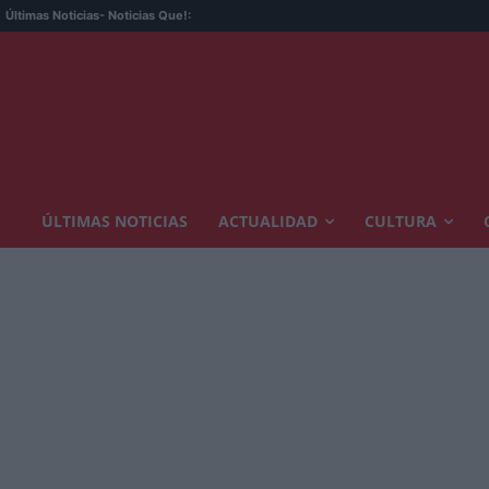
Últimas Noticias
- Noticias Que!:
ÚLTIMAS NOTICIAS
ACTUALIDAD
CULTURA