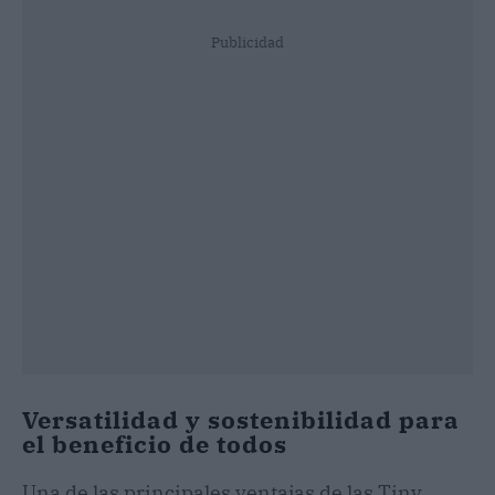
Publicidad
Versatilidad y sostenibilidad para
el beneficio de todos
Una de las principales ventajas de las Tiny