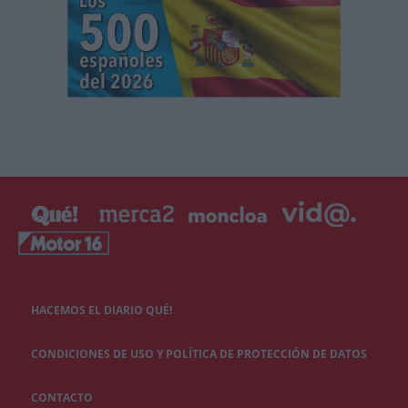
HACEMOS EL DIARIO QUÉ!
CONDICIONES DE USO Y POLÍTICA DE PROTECCIÓN DE DATOS
CONTACTO