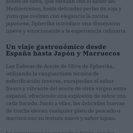
aceite de oliva, que estallan con el sabor del
Mediterráneo, hasta delicadas perlas de soja y
yuzu que realzan con elegancia la cocina
japonesa, Spherika introduce una dimensión
nueva y emocionante a la experiencia culinaria.
Un viaje gastronómico desde
España hasta Japón y Marruecos
Las Esferas de Aceite de Oliva de Spherika,
utilizando la vanguardista técnica de
esferificación inversa, encapsulan el sabor
fresco y vibrante del aceite de oliva virgen extra
español, ofreciendo una explosión de sabor con
cada bocado. Junto a ellas, las delicadas huevas
de trucha elevan cualquier plato de pescado o
marisco con su textura suave y sabor lujoso.