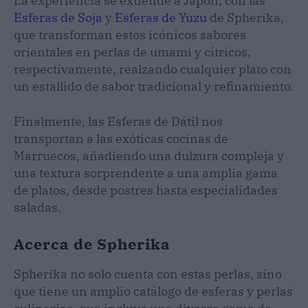
La experiencia se extiende a Japón, con las
Esferas de Soja
y
Esferas de Yuzu
de Spherika,
que transforman estos icónicos sabores
orientales en perlas de umami y cítricos,
respectivamente, realzando cualquier plato con
un estallido de sabor tradicional y refinamiento.
Finalmente, las Esferas de Dátil nos
transportan a las exóticas cocinas de
Marruecos, añadiendo una dulzura compleja y
una textura sorprendente a una amplia gama
de platos, desde postres hasta especialidades
saladas.
Acerca de Spherika
Spherika no solo cuenta con estas perlas, sino
que tiene un amplio catálogo de esferas y perlas