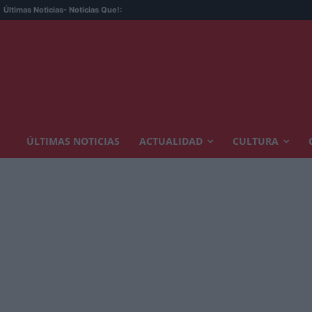
Últimas Noticias
- Noticias Que!:
ÚLTIMAS NOTICIAS
ACTUALIDAD
CULTURA