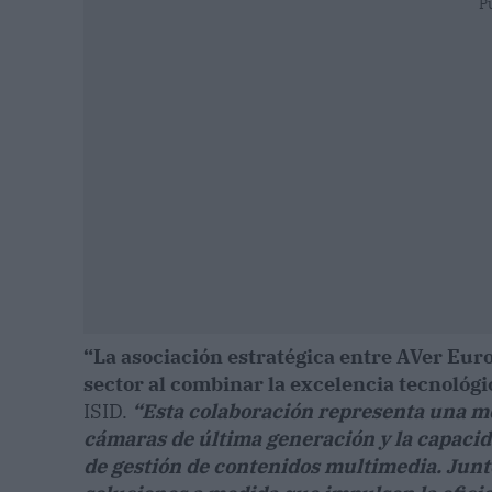
P
“La asociación estratégica entre AVer Eur
sector al combinar la excelencia tecnoló
ISID.
“Esta colaboración representa una me
cámaras de última generación y la capacid
de gestión de contenidos multimedia. Jun