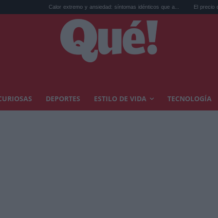
Calor extremo y ansiedad: síntomas idénticos que a...
El precio de la vivienda en
CURIOSAS
DEPORTES
ESTILO DE VIDA
TECNOLOGÍA