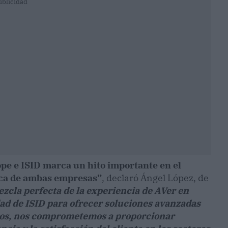
ublicidad
ope e ISID marca un hito importante en el
gica de ambas empresas”
, declaró Ángel López, de
zcla perfecta de la experiencia de AVer en
ad de ISID para ofrecer soluciones avanzadas
tos, nos comprometemos a proporcionar