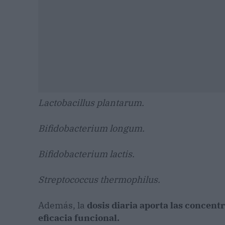
Lactobacillus plantarum.
Bifidobacterium longum.
Bifidobacterium lactis.
Streptococcus thermophilus.
Además, la
dosis diaria aporta las concent
eficacia funcional.