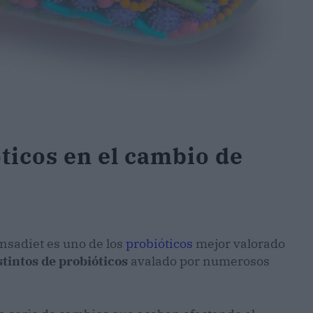
ticos en el cambio de
nsadiet es uno de los
probióticos
mejor valorado
stintos de probióticos
avalado por numerosos