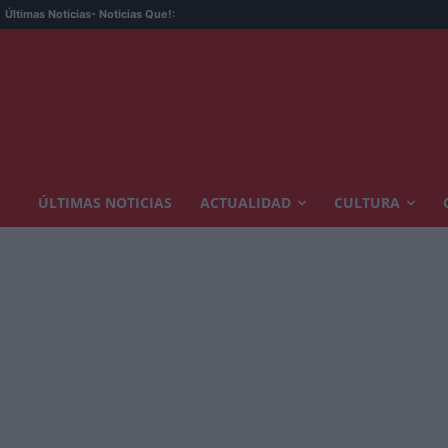
Últimas Noticias
- Noticias Que!:
ÚLTIMAS NOTICIAS
ACTUALIDAD
CULTURA