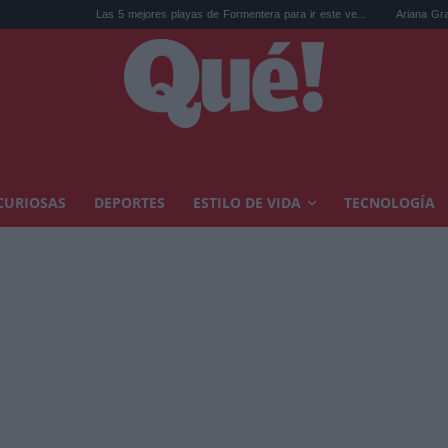
Las 5 mejores playas de Formentera para ir este ve...
Ariana Grande y el debate
CURIOSAS
DEPORTES
ESTILO DE VIDA
TECNOLOGÍA