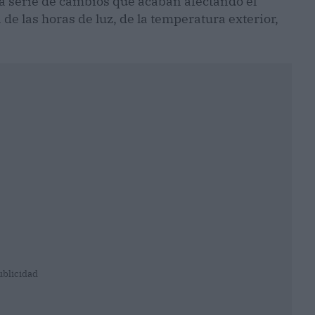
a serie de cambios que acaban afectando el
de las horas de luz, de la temperatura exterior,
ublicidad