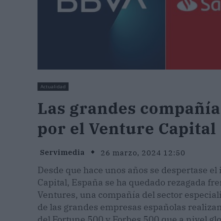
Actualidad
Las grandes compañía
por el Venture Capital
Servimedia
26 marzo, 2024 12:50
Desde que hace unos años se despertase el 
Capital, España se ha quedado rezagada fren
Ventures, una compañía del sector especial
de las grandes empresas españolas realizan 
del Fortune 500 y Forbes 500 que a nivel gl