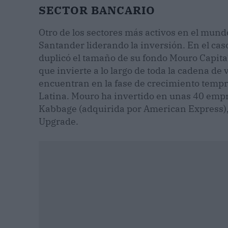
SECTOR BANCARIO
Otro de los sectores más activos en el mund
Santander liderando la inversión. En el cas
duplicó el tamaño de su fondo Mouro Capital
que invierte a lo largo de toda la cadena d
encuentran en la fase de crecimiento temp
Latina. Mouro ha invertido en unas 40 empr
Kabbage (adquirida por American Express), C
Upgrade.