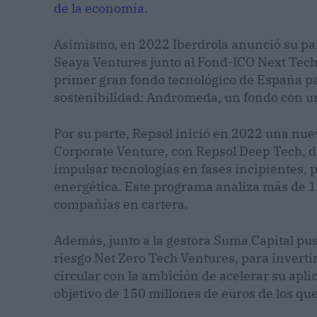
de la economía
.
Asimismo, en 2022 Iberdrola anunció su par
Seaya Ventures junto al Fond-ICO Next Tech 
primer gran fondo tecnológico de España par
sostenibilidad: Andromeda, un fondo con u
Por su parte, Repsol inició en 2022 una nue
Corporate Venture, con Repsol Deep Tech, d
impulsar tecnologías en fases incipientes, p
energética. Este programa analiza más de 1.
compañías en cartera.
Además, junto a la gestora Suma Capital pu
riesgo Net Zero Tech Ventures, para invert
circular con la ambición de acelerar su apli
objetivo de 150 millones de euros de los que