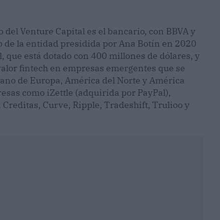
o del Venture Capital es el bancario, con BBVA y
o de la entidad presidida por Ana Botín en 2020
, que está dotado con 400 millones de dólares, y
e valor fintech en empresas emergentes que se
rano de Europa, América del Norte y América
esas como iZettle (adquirida por PayPal),
reditas, Curve, Ripple, Tradeshift, Trulioo y