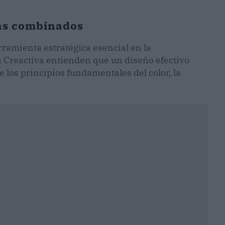
ias combinados
rramienta estratégica esencial en la
 Creactiva entienden que un diseño efectivo
os principios fundamentales del color, la