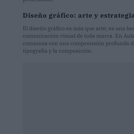
Diseño gráfico: arte y estrateg
El diseño gráfico es más que arte; es una he
comunicación visual de toda marca. En Aula
comienza con una comprensión profunda de l
tipografía y la composición.