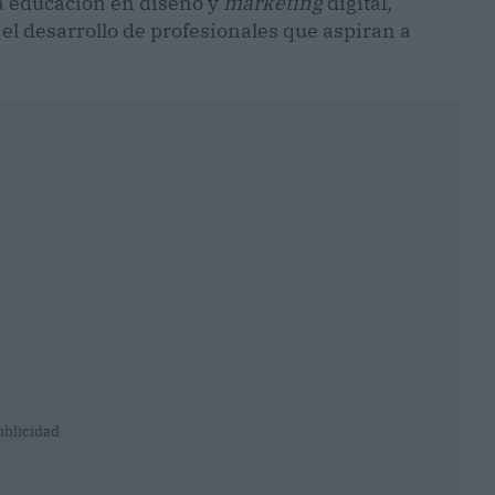
la educación en diseño y
marketing
digital,
l desarrollo de profesionales que aspiran a
ublicidad