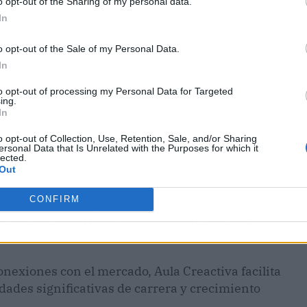
o opt-out of the Sharing of my personal data.
del mundo profesional con una excelente base
In
o opt-out of the Sale of my Personal Data.
 se complementa con un cuerpo docente
In
s respectivos campos, asegurando una
to opt-out of processing my Personal Data for Targeted
ltimas tendencias y tecnologías.
ing.
In
 el ámbito digital requiere más que solo
o opt-out of Collection, Use, Retention, Sale, and/or Sharing
creativa y una comprensión estratégica del
ersonal Data that Is Unrelated with the Purposes for which it
lected.
Out
no solo en su experiencia, sino también en su
CONFIRM
nsamiento crítico, la solución creativa de
nexiones con el mercado, Aula Creactiva facilita
ades significativas de carrera y crecimiento