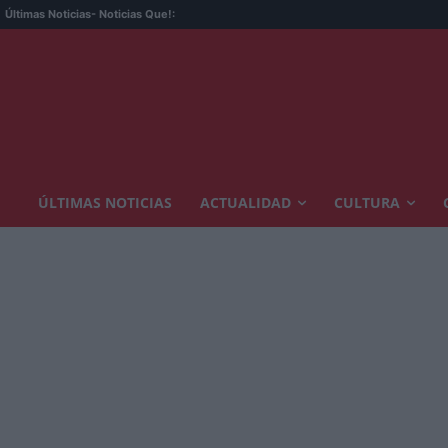
Últimas Noticias
- Noticias Que!:
ÚLTIMAS NOTICIAS
ACTUALIDAD
CULTURA