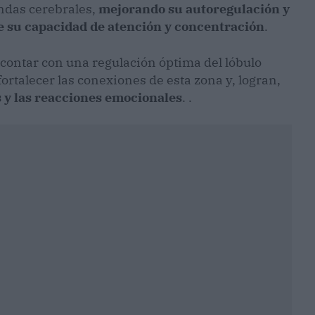
ndas cerebrales,
mejorando su autoregulación y
e su capacidad de atención y concentración
.
contar con una regulación óptima del lóbulo
fortalecer las conexiones de esta zona y, logran,
 y las reacciones emocionales
. .