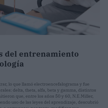
es del entrenamiento
ología
ar, lo que llamó electroencefalograma y fue
rales: delta, theta, alfa, beta y gamma, distintos
ieron que, entre los años 50 y 60, N.E.Miller,
iendo uso de las leyes del aprendizaje, descubrió