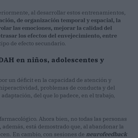
riormente, al desarrollar estos entrenamientos,
ación, de organización temporal y espacial, la
rolar las emociones, mejorar la calidad del
etrasar los efectos del envejecimiento, entre
ipo de efecto secundario.
DAH en niños, adolescentes y
or un déficit en la capacidad de atención y
hiperactividad, problemas de conducta y del
 adaptación, del que lo padece, en el trabajo,
farmacológico. Ahora bien, no todas las personas
, además, está demostrado que, al abandonar la
ecen. En cambio, con sesiones de
neurofeedback