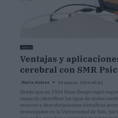
Agencia
Ventajas y aplicacion
cerebral con SMR Psic
Marta Suárez
20 marzo, 2024 00:51
Desde que en 1924 Hans Berger logró registr
capaz de identificar los tipos de ondas cereb
avances y descubrimientos científicos permit
investigador en la Universidad de Yale, hac