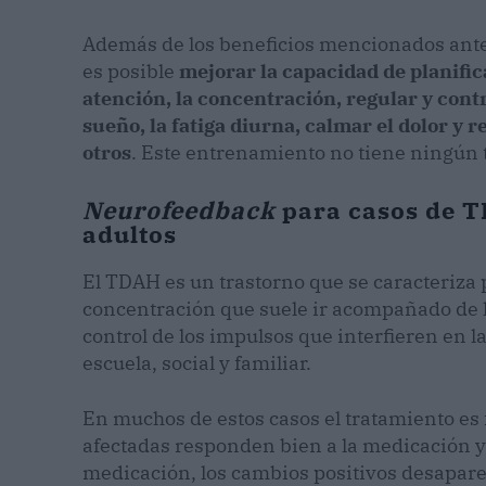
Además de los beneficios mencionados ante
es posible
mejorar la capacidad de planific
atención, la concentración, regular y cont
sueño, la fatiga diurna, calmar el dolor y r
otros
. Este entrenamiento no tiene ningún t
Neurofeedback
para casos de T
adultos
El TDAH es un trastorno que se caracteriza p
concentración que suele ir acompañado de 
control de los impulsos que interfieren en la
escuela, social y familiar.
En muchos de estos casos el tratamiento es 
afectadas responden bien a la medicación y
medicación, los cambios positivos desapar