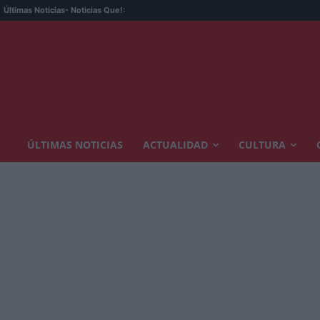
Últimas Noticias
- Noticias Que!:
ÚLTIMAS NOTICIAS
ACTUALIDAD
CULTURA