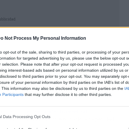
ublicidad
o Not Process My Personal Information
to opt-out of the sale, sharing to third parties, or processing of your per
formation for targeted advertising by us, please use the below opt-out s
r selection. Please note that after your opt-out request is processed y
eing interest-based ads based on personal information utilized by us or
disclosed to third parties prior to your opt-out. You may separately opt-
losure of your personal information by third parties on the IAB’s list of
. This information may also be disclosed by us to third parties on the
IA
Participants
that may further disclose it to other third parties.
realizar un
entrenamiento cerebral
, similar al
l Data Processing Opt Outs
para
sacar el máximo provecho de la capacidad