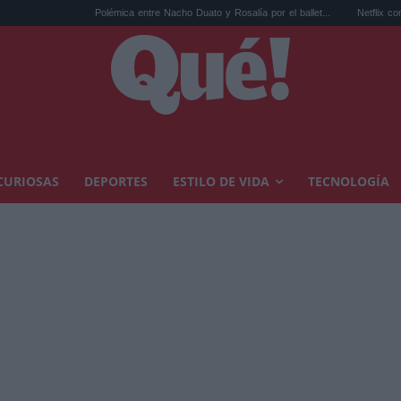
Polémica entre Nacho Duato y Rosalía por el ballet...
Netflix convierte 'La bola
CURIOSAS
DEPORTES
ESTILO DE VIDA
TECNOLOGÍA