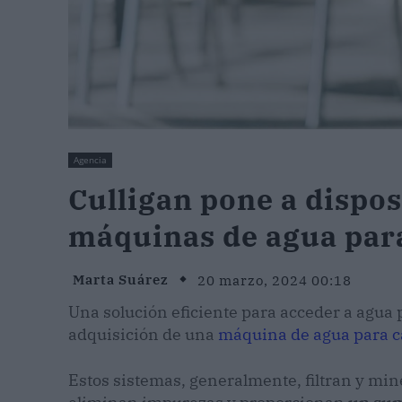
Agencia
Culligan pone a dispo
máquinas de agua par
Marta Suárez
20 marzo, 2024 00:18
Una solución eficiente para acceder a agua p
adquisición de una
máquina de agua para c
Estos sistemas, generalmente, filtran y mine