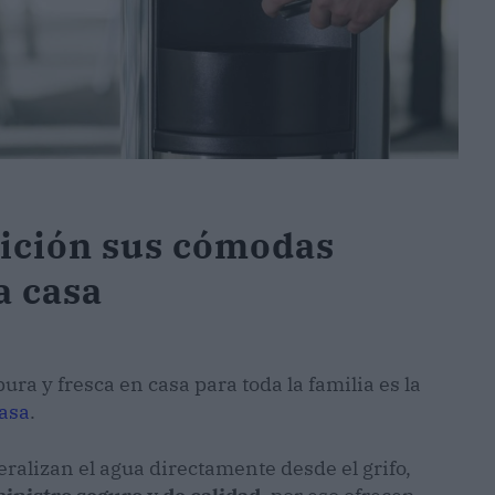
sición sus cómodas
a casa
ura y fresca en casa para toda la familia es la
asa
.
ralizan el agua directamente desde el grifo,