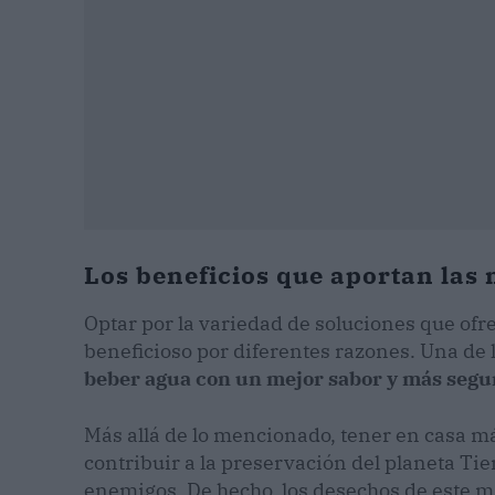
Los beneficios que aportan las
Optar por la variedad de soluciones que of
beneficioso por diferentes razones. Una de 
beber agua con un mejor sabor y más segu
Más allá de lo mencionado, tener en casa m
contribuir a la preservación del planeta Tie
enemigos. De hecho, los desechos de este ma