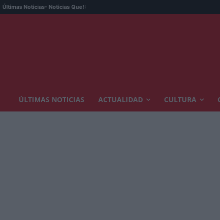
Últimas Noticias
- Noticias Que!:
ÚLTIMAS NOTICIAS
ACTUALIDAD
CULTURA