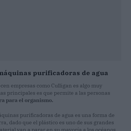
 máquinas purificadoras de agua
recen empresas como Culligan es algo muy
las principales es que permite a las personas
ra para el organismo.
áquinas purificadoras de agua es una forma de
rra, dado que el plástico es uno de sus grandes
terial van a parar en su mayoría a los océanos,