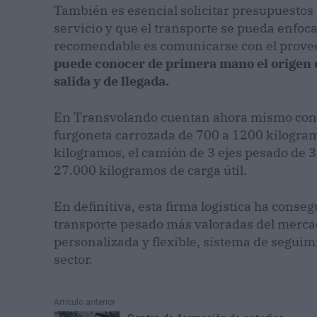
También es esencial solicitar presupuestos
servicio y que el transporte se pueda enfocar
recomendable es comunicarse con el provee
puede conocer de primera mano el origen de 
salida y de llegada.
En Transvolando cuentan ahora mismo con 4 
furgoneta carrozada de 700 a 1200 kilogram
kilogramos, el camión de 3 ejes pesado de 3
27.000 kilogramos de carga útil.
En definitiva, esta firma logística ha cons
transporte pesado más valoradas del mercad
personalizada y flexible, sistema de seguim
sector.
Artículo anterior