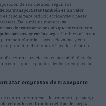
isposición de sus clientes, según sus
de los transportistas también es un valor
to es crucial para reducir accidentes o hacer
 carretera. De la misma manera,
se
presas de transporte pesado que cuenten con
gados para asegurar la carga.
También a las que
e para maniobrar las cargas elevadas, y con
 comprometer el tiempo de llegada a destino.
ofrecer un servicio con estas cualidades. Esta
a con la que se puede calcular presupuestos
ontratar empresas de transporte
ra de contratar empresas de transporte pesado, es
ta de vehículos en función del tipo de carga.