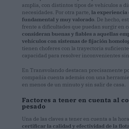
amplia, con distintos tipos de vehículos a d
necesidades. Por otra parte,
la experiencia 
fundamental y muy valorado
. De hecho, es
frente a dificultades que puedan surgir en
consideran buenas y fiables a aquellas em
vehículos con sistemas de fijación homolo
tienen choferes con la trayectoria suficient
capacidad para resolver inconvenientes sin
En Transvolando destacan precisamente por 
compañía cuenta además con una herramient
en menos de un minuto y sin salir de casa.
Factores a tener en cuenta al c
pesado
Una de las claves a tener en cuenta a la ho
certificar la calidad y efectividad de la flo