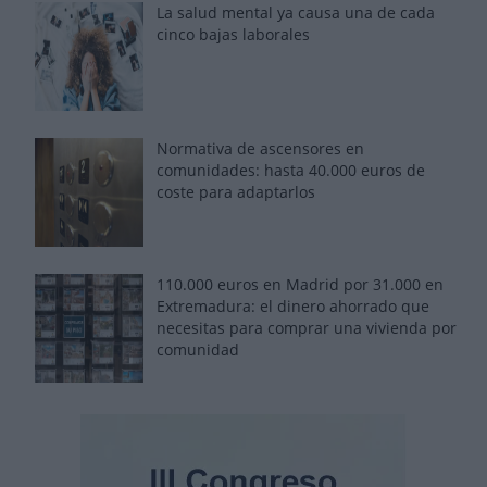
La salud mental ya causa una de cada
cinco bajas laborales
Normativa de ascensores en
comunidades: hasta 40.000 euros de
coste para adaptarlos
110.000 euros en Madrid por 31.000 en
Extremadura: el dinero ahorrado que
necesitas para comprar una vivienda por
comunidad