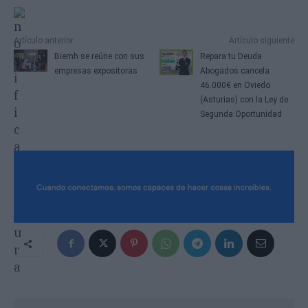
Artículo anterior
Artículo siguiente
Biemh se reúne con sus
Repara tu Deuda
empresas expositoras
Abogados cancela
46.000€ en Oviedo
(Asturias) con la Ley de
Segunda Oportunidad