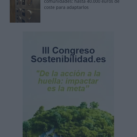
comunidades: hasta 40.000 euros de
coste para adaptarlos