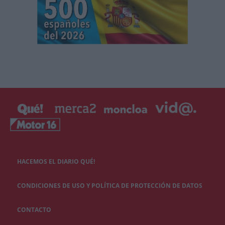
HACEMOS EL DIARIO QUÉ!
CONDICIONES DE USO Y POLÍTICA DE PROTECCIÓN DE DATOS
CONTACTO