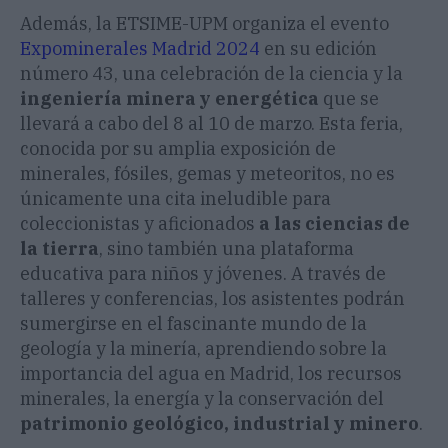
Además, la ETSIME-UPM organiza el evento
Expominerales Madrid 2024
en su edición
número 43, una celebración de la ciencia y la
ingeniería minera y energética
que se
llevará a cabo del 8 al 10 de marzo. Esta feria,
conocida por su amplia exposición de
minerales, fósiles, gemas y meteoritos, no es
únicamente una cita ineludible para
coleccionistas y aficionados
a las ciencias de
la tierra
, sino también una plataforma
educativa para niños y jóvenes. A través de
talleres y conferencias, los asistentes podrán
sumergirse en el fascinante mundo de la
geología y la minería, aprendiendo sobre la
importancia del agua en Madrid, los recursos
minerales, la energía y la conservación del
patrimonio geológico, industrial y minero
.