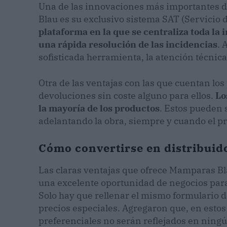
Una de las innovaciones más importantes d
Blau es su exclusivo sistema SAT (Servicio 
plataforma en la que se centraliza toda la 
una rápida resolución de las incidencias
. 
sofisticada herramienta, la atención técnic
Otra de las ventajas con las que cuentan los 
devoluciones sin coste alguno para ellos.
Lo
la mayoría de los productos
. Estos pueden 
adelantando la obra, siempre y cuando el prof
Cómo convertirse en distribuid
Las claras ventajas que ofrece Mamparas Bl
una excelente oportunidad de negocios para
Solo hay que rellenar el mismo formulario de
precios especiales. Agregaron que, en estos
preferenciales no serán reflejados en ning