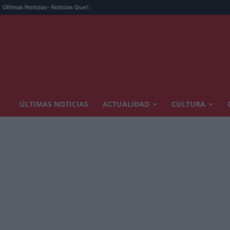
Últimas Noticias
- Noticias Que!:
ÚLTIMAS NOTICIAS
ACTUALIDAD
CULTURA