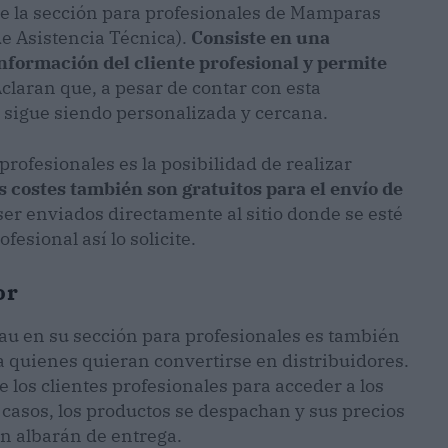
e la sección para profesionales de Mamparas
de Asistencia Técnica).
Consiste en una
información del cliente profesional y permite
Aclaran que, a pesar de contar con esta
a sigue siendo personalizada y cercana.
profesionales es la posibilidad de realizar
s costes también son gratuitos para el envío de
ser enviados directamente al sitio donde se esté
esional así lo solicite.
or
au en su sección para profesionales es también
 quienes quieran convertirse en distribuidores.
 los clientes profesionales para acceder a los
 casos, los productos se despachan y sus precios
ún albarán de entrega.