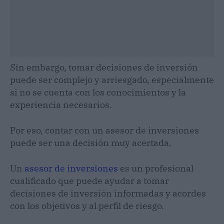
Sin embargo, tomar decisiones de inversión
puede ser complejo y arriesgado, especialmente
si no se cuenta con los conocimientos y la
experiencia necesarios.
Por eso, contar con un asesor de inversiones
puede ser una decisión muy acertada.
Un
asesor de inversiones
es un profesional
cualificado que puede ayudar a tomar
decisiones de inversión informadas y acordes
con los objetivos y al perfil de riesgo.