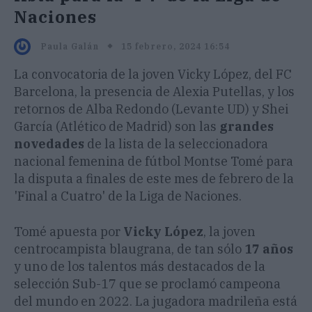
Naciones
15 febrero, 2024 16:54
Paula Galán
La convocatoria de la joven Vicky López, del FC
Barcelona, la presencia de Alexia Putellas, y los
retornos de Alba Redondo (Levante UD) y Shei
García (Atlético de Madrid) son las
grandes
novedades
de la lista de la seleccionadora
nacional femenina de fútbol Montse Tomé para
la disputa a finales de este mes de febrero de la
'Final a Cuatro' de la Liga de Naciones.
Tomé apuesta por
Vicky López
, la joven
centrocampista blaugrana, de tan sólo
17 años
y uno de los talentos más destacados de la
selección Sub-17 que se proclamó campeona
del mundo en 2022. La jugadora madrileña está