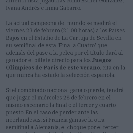
anterior lista jugadoras como Esther González,
Ivana Andrés e Inma Gabarro.
La actual campeona del mundo se medirá el
viernes 23 de febrero (21.00 horas) a los Países
Bajos en el Estadio de La Cartuja de Sevilla en
su semifinal de esta 'Final a Cuatro' que
además del pase a la pelea por el título dará al
ganador el billete directo para los
Juegos
Olímpicos de París de este verano
, cita en la
que nunca ha estado la selección española.
Si el combinado nacional gana o pierde, tendrá
que jugar el miércoles 28 de febrero en el
mismo escenario la final o el tercer y cuarto
puesto. En el caso de perder ante las
neerlandesas, si Francia ganase la otra
semifinal a Alemania, el choque por el tercer