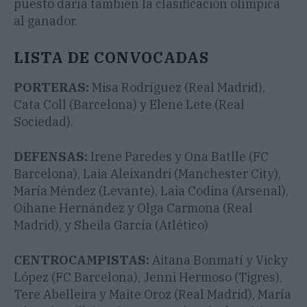
puesto daría también la clasificación olímpica
al ganador.
LISTA DE CONVOCADAS
PORTERAS:
Misa Rodríguez (Real Madrid),
Cata Coll (Barcelona) y Elene Lete (Real
Sociedad).
DEFENSAS:
Irene Paredes y Ona Batlle (FC
Barcelona), Laia Aleixandri (Manchester City),
María Méndez (Levante), Laia Codina (Arsenal),
Oihane Hernández y Olga Carmona (Real
Madrid), y Sheila García (Atlético)
CENTROCAMPISTAS:
Aitana Bonmatí y Vicky
López (FC Barcelona), Jenni Hermoso (Tigres),
Tere Abelleira y Maite Oroz (Real Madrid), María