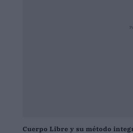
P
Cuerpo Libre y su método integr