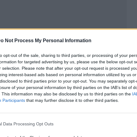
o Not Process My Personal Information
ublicidad
to opt-out of the sale, sharing to third parties, or processing of your per
formation for targeted advertising by us, please use the below opt-out s
r selection. Please note that after your opt-out request is processed y
eing interest-based ads based on personal information utilized by us or
disclosed to third parties prior to your opt-out. You may separately opt-
losure of your personal information by third parties on the IAB’s list of
. This information may also be disclosed by us to third parties on the
IA
Participants
that may further disclose it to other third parties.
l Data Processing Opt Outs