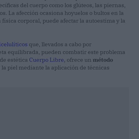
íficas del cuerpo como los glúteos, las piernas,
zos. La afección ocasiona hoyuelos o bultos en la
física corporal, puede afectar la autoestima y la
icelulíticos
que, llevados a cabo por
ieta equilibrada, pueden combatir este problema
 de estética
Cuerpo Libre
, ofrece un
método
la piel mediante la aplicación de técnicas