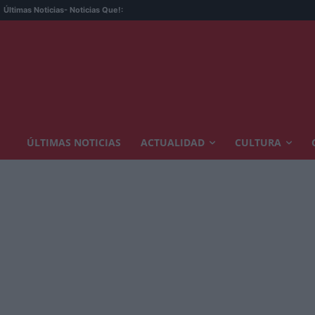
Últimas Noticias
- Noticias Que!:
ÚLTIMAS NOTICIAS
ACTUALIDAD
CULTURA