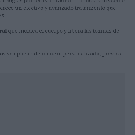
ecnologías punteras de radiofrecuencia y luz como
ofrece un efectivo y avanzado tratamiento que
ez.
ral
que moldea el cuerpo y libera las toxinas de
cos se aplican de manera personalizada, previo a