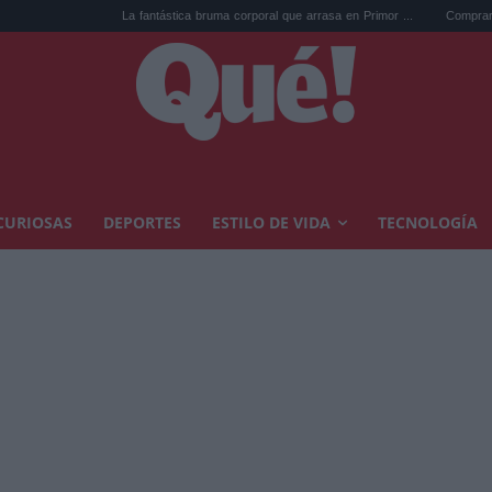
La fantástica bruma corporal que arrasa en Primor ...
Comprar arte en subast
CURIOSAS
DEPORTES
ESTILO DE VIDA
TECNOLOGÍA