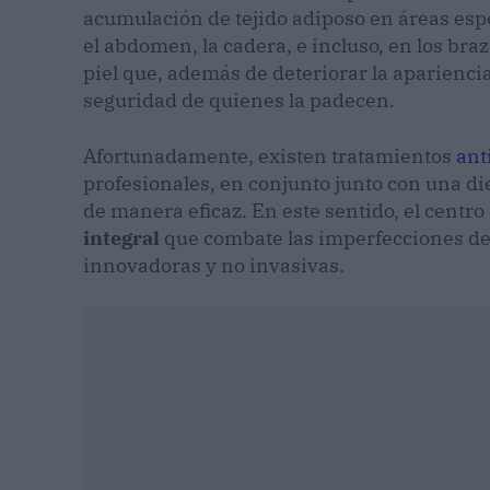
acumulación de tejido adiposo en áreas espec
el abdomen, la cadera, e incluso, en los bra
piel que, además de deteriorar la apariencia 
seguridad de quienes la padecen.
Afortunadamente, existen tratamientos
ant
profesionales, en conjunto junto con una d
de manera eficaz. En este sentido, el centro
integral
que combate las imperfecciones de 
innovadoras y no invasivas.