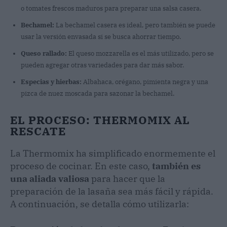
o tomates frescos maduros para preparar una salsa casera.
Bechamel:
La bechamel casera es ideal, pero también se puede
usar la versión envasada si se busca ahorrar tiempo.
Queso rallado:
El queso mozzarella es el más utilizado, pero se
pueden agregar otras variedades para dar más sabor.
Especias y hierbas:
Albahaca, orégano, pimienta negra y una
pizca de nuez moscada para sazonar la bechamel.
EL PROCESO: THERMOMIX AL
RESCATE
La Thermomix ha simplificado enormemente el
proceso de cocinar. En este caso,
también es
una aliada valiosa
para hacer que la
preparación de la lasaña sea más fácil y rápida.
A continuación, se detalla cómo utilizarla: