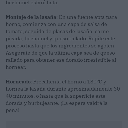
bechamel estará lista.
Montaje de la lasaña
: En una fuente apta para
horno, comienza con una capa de salsa de
tomate, seguida de placas de lasaña, carne
picada, bechamel y queso rallado. Repite este
proceso hasta que los ingredientes se agoten.
Asegúrate de que la última capa sea de queso
rallado para obtener ese dorado irresistible al
hornear.
Horneado
: Precalienta el horno a 180°C y
hornea la lasaña durante aproximadamente 30-
40 minutos, o hasta que la superficie esté
dorada y burbujeante. ¡La espera valdrá la
pena!