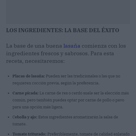
LOS INGREDIENTES: LA BASE DEL ÉXITO
La base de una buena
lasaña
comienza con los
ingredientes frescos y sabrosos. Para esta
receta, necesitaremos:
Placas de lasaña:
Pueden ser las tradicionales o las que no
requieren cocción previa, según la preferencia.
Carne picada:
La carne de res o cerdo suele ser la elección más
común, pero también puedes optar por carne de pollo o pavo
para una opción más ligera.
C
ebolla y ajo:
Estos ingredientes aromatizarán la salsa de
tomate.
Tomate triturado:
Preferiblemente, tomate de calidad enlatado