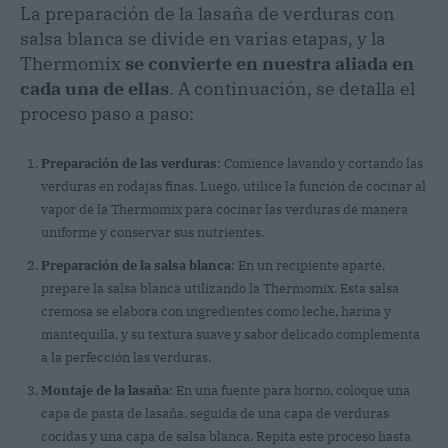
La preparación de la lasaña de verduras con
salsa blanca se divide en varias etapas, y la
Thermomix
se convierte en nuestra aliada en
cada una de ellas
. A continuación, se detalla el
proceso paso a paso:
Preparación de las verduras
: Comience lavando y cortando las
verduras en rodajas finas. Luego, utilice la función de cocinar al
vapor de la Thermomix para cocinar las verduras de manera
uniforme y conservar sus nutrientes.
Preparación de la salsa blanca
: En un recipiente aparte,
prepare la salsa blanca utilizando la Thermomix. Esta salsa
cremosa se elabora con ingredientes como leche, harina y
mantequilla, y su textura suave y sabor delicado complementa
a la perfección las verduras.
Montaje de la lasaña
: En una fuente para horno, coloque una
capa de pasta de lasaña, seguida de una capa de verduras
cocidas y una capa de salsa blanca. Repita este proceso hasta