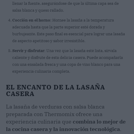
llenar la fuente, asegurándose de que la última capa sea de
salsa blanca y queso rallado.
Cocción en el horno
: Hornee la lasaña a la temperatura
adecuada hasta que la parte superior esté dorada y
burbujeante. Este paso final es esencial para lograr una lasaña
de aspecto apetitoso y sabor irresistible.
Servir y disfrutar
: Una vez que la lasaña esté lista, sírvala
caliente y disfrute de esta delicia casera. Puede acompañarla
con una ensalada fresca y una copa de vino blanco para una
experiencia culinaria completa.
EL ENCANTO DE LA LASAÑA
CASERA
La lasaña de verduras con salsa blanca
preparada con Thermomix ofrece una
experiencia culinaria que
combina lo mejor de
la cocina casera y la innovación tecnológica
.