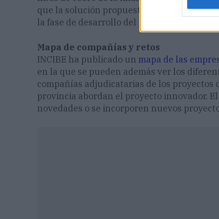
que la solución propuesta es innovadora. E
la fase de desarrollo del prototipo.
Mapa de compañías y retos
INCIBE ha publicado un
mapa de las empres
en la que se pueden además ver los diferent
compañías adjudicatarias de los proyectos d
provincia abordan el proyecto innovador. E
novedades o se incorporen nuevos proyecto