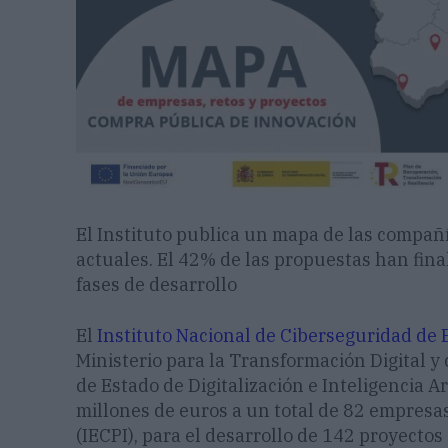
El Instituto publica un mapa de las compañí
actuales. El 42% de las propuestas han fina
fases de desarrollo
El
Instituto Nacional de Ciberseguridad de
Ministerio para la Transformación Digital y 
de Estado de Digitalización e Inteligencia Ar
millones de euros a un total de 82 empresa
(IECPI), para el desarrollo de 142 proyectos 