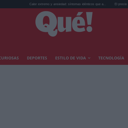
Calor extremo y ansiedad: síntomas idénticos que a...
El precio de la vivie
CURIOSAS
DEPORTES
ESTILO DE VIDA
TECNOLOGÍA