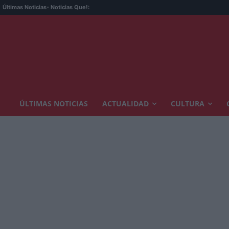
Últimas Noticias
- Noticias Que!:
ÚLTIMAS NOTICIAS
ACTUALIDAD
CULTURA