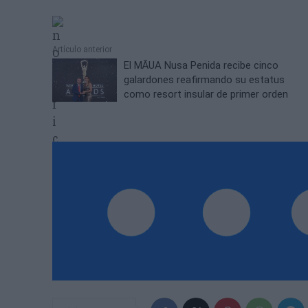
Artículo anterior
El MĀUA Nusa Penida recibe cinco
galardones reafirmando su estatus
como resort insular de primer orden