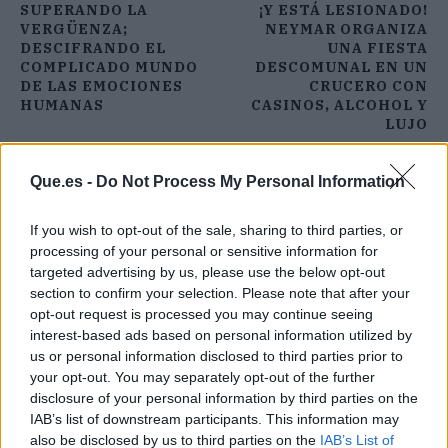
SUPERANDO LA
¡Y ESTÁ LESIONADO!
VERGÜENZA;
NEYMAR ORGANIZA
DESCIFRANDO EL
UNA FIESTA
COMPLICADO MUNDO
DESCOMUNAL EN UN
DE LAS EMOCIONES
CRUCERO CON
HUMANAS
CASINOS, ALCOHOL Y
LUJO
Que.es -
Do Not Process My Personal Information
If you wish to opt-out of the sale, sharing to third parties, or
processing of your personal or sensitive information for
targeted advertising by us, please use the below opt-out
section to confirm your selection. Please note that after your
opt-out request is processed you may continue seeing
interest-based ads based on personal information utilized by
us or personal information disclosed to third parties prior to
your opt-out. You may separately opt-out of the further
disclosure of your personal information by third parties on the
IAB’s list of downstream participants. This information may
also be disclosed by us to third parties on the
IAB’s List of