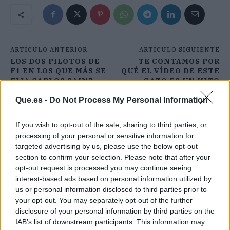
ARTÍCULO ANTERIOR
ARTÍCULO SIGUIENTE
LOS DOS PILOTOS DE
TE CONTAMOS POR
F1 EN LOS QUE MÁS SE
QUÉ EL VÍDEO DE ESTE
FIJA CARLOS SAINZ
GATO ES UN HITO
PARA LA NASA
Que.es -
Do Not Process My Personal Information
If you wish to opt-out of the sale, sharing to third parties, or
processing of your personal or sensitive information for
targeted advertising by us, please use the below opt-out
section to confirm your selection. Please note that after your
opt-out request is processed you may continue seeing
interest-based ads based on personal information utilized by
us or personal information disclosed to third parties prior to
your opt-out. You may separately opt-out of the further
disclosure of your personal information by third parties on the
IAB’s list of downstream participants. This information may