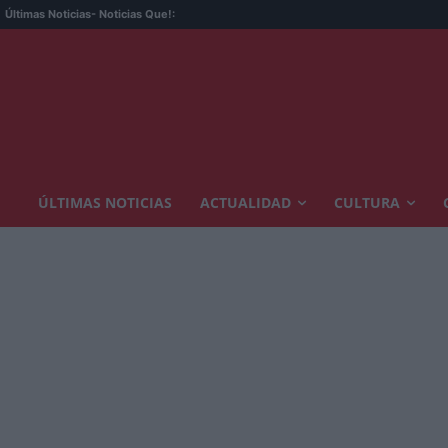
Últimas Noticias
- Noticias Que!:
ÚLTIMAS NOTICIAS
ACTUALIDAD
CULTURA