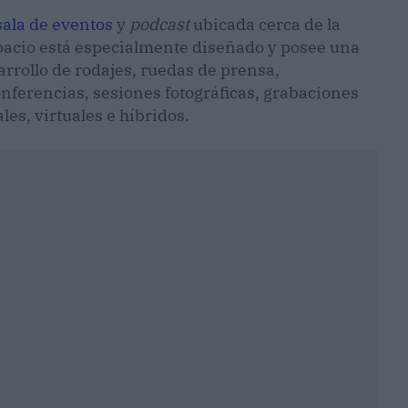
sala de eventos
y
podcast
ubicada cerca de la
spacio está especialmente diseñado y posee una
arrollo de rodajes, ruedas de prensa,
nferencias, sesiones fotográficas, grabaciones
les, virtuales e híbridos.