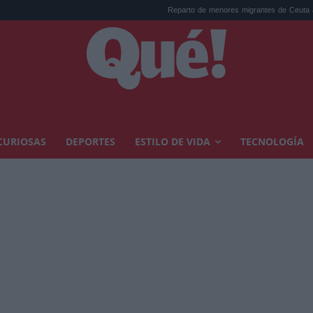
Reparto de menores migrantes de Ceuta agrieta la c...
CURIOSAS
DEPORTES
ESTILO DE VIDA
TECNOLOGÍA