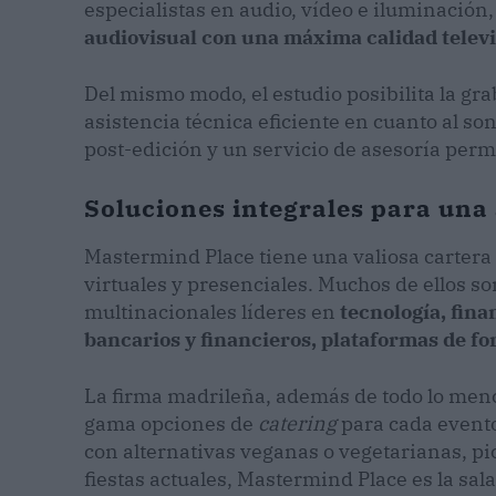
especialistas en audio, vídeo e iluminación,
audiovisual con una máxima calidad televi
Del mismo modo, el estudio posibilita la gr
asistencia técnica eficiente en cuanto al so
post-edición y un servicio de asesoría per
Soluciones integrales para una 
Mastermind Place tiene una valiosa cartera 
virtuales y presenciales. Muchos de ellos 
multinacionales líderes en
tecnología, fina
bancarios y financieros, plataformas de f
La firma madrileña, además de todo lo men
gama opciones de
catering
para cada event
con alternativas veganas o vegetarianas, pico
fiestas actuales, Mastermind Place es la sal