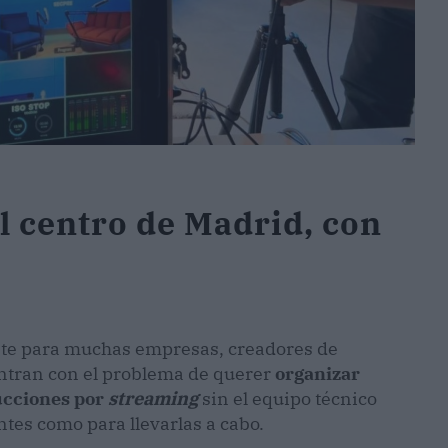
l centro de Madrid, con
ente para muchas empresas, creadores de
ntran con el problema de querer
organizar
ucciones por
streaming
sin el equipo técnico
tes como para llevarlas a cabo.