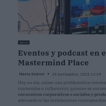
Agencia
Eventos y podcast en e
Mastermind Place
Marta Suárez
29 noviembre, 2023 12:29
Hoy en día, existe una problemática creci
contenidos e
influencers
, quienes se encue
encuentros corporativos o sociales y prod
adecuado ni las instalaciones correspondien