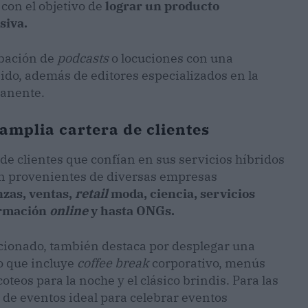
 con el objetivo de
lograr un producto
siva.
abación de
podcasts
o locuciones con una
nido, además de editores especializados en la
manente.
amplia cartera de clientes
de clientes que confían en sus servicios híbridos
son provenientes de diversas empresas
nzas, ventas,
retail
moda, ciencia, servicios
ormación
online
y hasta ONGs.
cionado, también destaca por desplegar una
o que incluye
coffee break
corporativo, menús
teos para la noche y el clásico brindis. Para las
a de eventos ideal para celebrar eventos