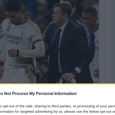
o Not Process My Personal Information
ene Bellingham en el mercado, este cuenta con un valor
er nuevos contratos,
aparte del que posee con el
to opt-out of the sale, sharing to third parties, or processing of your per
formation for targeted advertising by us, please use the below opt-out s