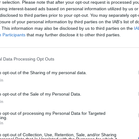
r selection. Please note that after your opt-out request is processed y
eing interest-based ads based on personal information utilized by us or
 cual podría tener encima propuestas para firmas con
disclosed to third parties prior to your opt-out. You may separately opt-
L
losure of your personal information by third parties on the IAB’s list of
. This information may also be disclosed by us to third parties on the
IA
Participants
that may further disclose it to other third parties.
l Data Processing Opt Outs
o opt-out of the Sharing of my personal data.
In
o opt-out of the Sale of my Personal Data.
In
to opt-out of processing my Personal Data for Targeted
ing.
Publicidad
In
o opt-out of Collection, Use, Retention, Sale, and/or Sharing