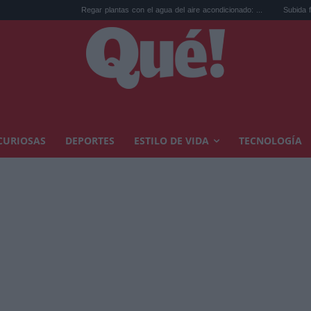
Regar plantas con el agua del aire acondicionado: ...
Subida factura luz 
CURIOSAS
DEPORTES
ESTILO DE VIDA
TECNOLOGÍA