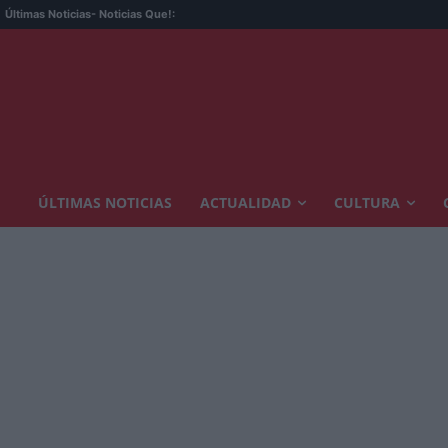
Últimas Noticias
- Noticias Que!:
ÚLTIMAS NOTICIAS
ACTUALIDAD
CULTURA