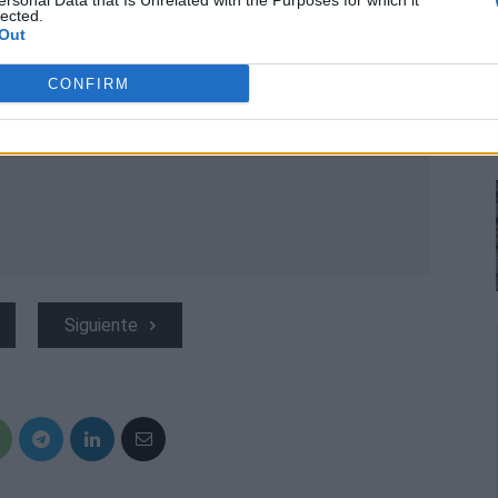
ersonal Data that Is Unrelated with the Purposes for which it
lected.
Out
CONFIRM
Siguiente