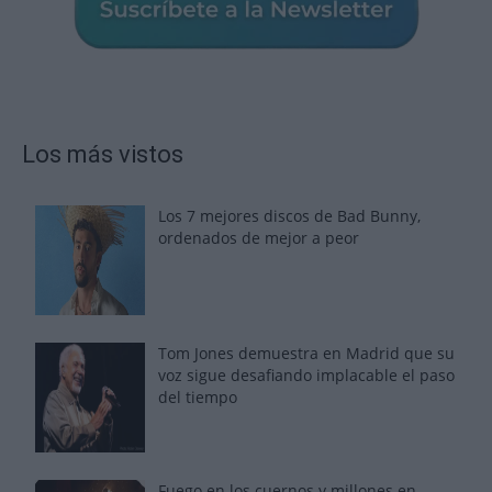
Los más vistos
Los 7 mejores discos de Bad Bunny,
ordenados de mejor a peor
Tom Jones demuestra en Madrid que su
voz sigue desafiando implacable el paso
del tiempo
Fuego en los cuernos y millones en