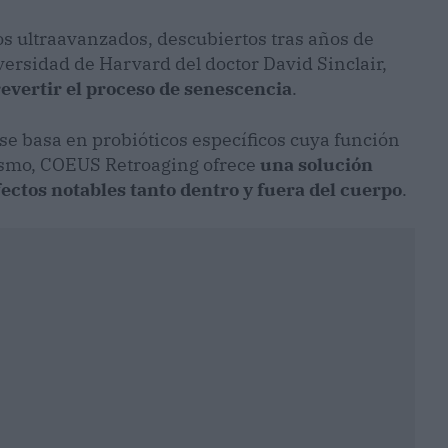
 ultraavanzados, descubiertos tras años de
versidad de Harvard del doctor David Sinclair,
revertir el proceso de senescencia
.
 se basa en probióticos específicos cuya función
nismo, COEUS Retroaging ofrece
una solución
fectos notables tanto dentro y fuera del cuerpo
.