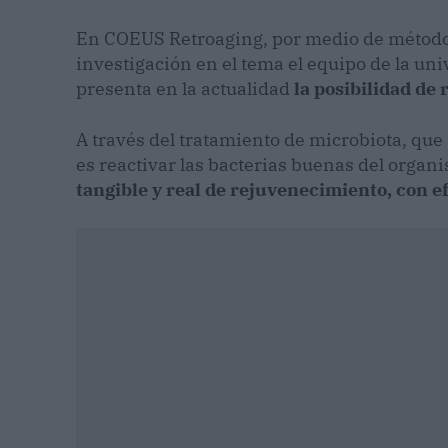
En COEUS Retroaging, por medio de métodos
investigación en el tema el equipo de la uni
presenta en la actualidad
la posibilidad de 
A través del tratamiento de microbiota, que
es reactivar las bacterias buenas del orga
tangible y real de rejuvenecimiento, con e