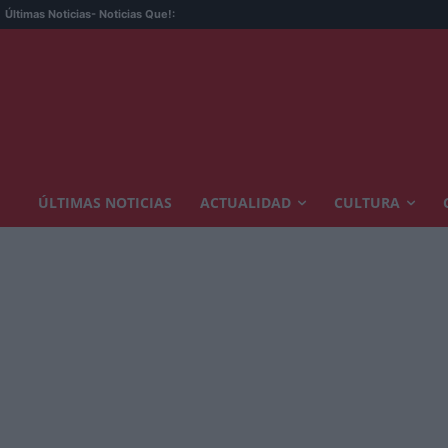
Últimas Noticias
- Noticias Que!:
ÚLTIMAS NOTICIAS
ACTUALIDAD
CULTURA