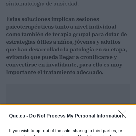
sintomatología de ansiedad.
Estas soluciones implican sesiones
psicoterapéuticas tanto a nivel individual
como también de terapia grupal para dotar de
estrategias útiles a niños, jóvenes y adultos
que han desarrollado la patología en su etapa,
evitando que pueda llegar a cronificarse y
convertirse en invalidante, para ello es muy
importante el tratamiento adecuado.
Que.es -
Do Not Process My Personal Information
If you wish to opt-out of the sale, sharing to third parties, or