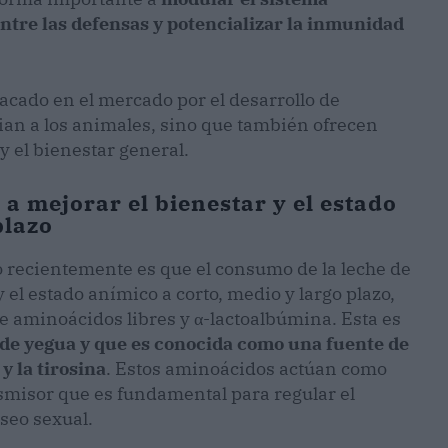
ntre las defensas y potencializar la inmunidad
acado en el mercado por el desarrollo de
ian a los animales, sino que también ofrecen
 el bienestar general.
a mejorar el bienestar y el estado
plazo
 recientemente es que el consumo de la leche de
el estado anímico a corto, medio y largo plazo,
 aminoácidos libres y α-lactoalbúmina. Esta es
 de yegua y que es conocida como una fuente de
y la tirosina
. Estos aminoácidos actúan como
smisor que es fundamental para regular el
eseo sexual.