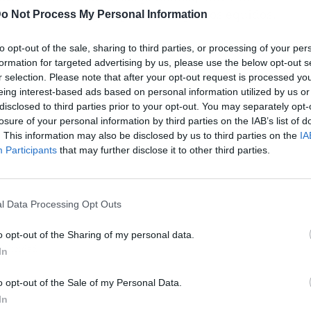
ra la leche de yegua, producida por los équidos.
o Not Process My Personal Information
to opt-out of the sale, sharing to third parties, or processing of your per
formation for targeted advertising by us, please use the below opt-out s
r selection. Please note that after your opt-out request is processed y
eing interest-based ads based on personal information utilized by us or
disclosed to third parties prior to your opt-out. You may separately opt-
losure of your personal information by third parties on the IAB’s list of
. This information may also be disclosed by us to third parties on the
IA
Participants
that may further disclose it to other third parties.
l Data Processing Opt Outs
o opt-out of the Sharing of my personal data.
ublicidad
In
o opt-out of the Sale of my Personal Data.
In