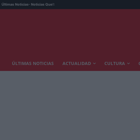
Últimas Noticias
- Noticias Que!:
ÚLTIMAS NOTICIAS
ACTUALIDAD
CULTURA