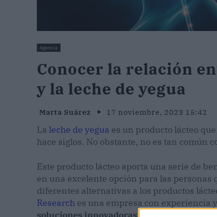
Agencia
Conocer la relación en
y la leche de yegua
Marta Suárez
17 noviembre, 2023 15:42
La
leche de yegua
es un producto lácteo que
hace siglos. No obstante, no es tan común c
Este producto lácteo aporta una serie de ben
en una excelente opción para las personas
diferentes alternativas a los productos lácte
Research
es una empresa con experiencia y
soluciones innovadoras para mejorar la sa