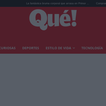
La fantástica bruma corporal que arrasa en Primor ...
Comprar arte en subas
CURIOSAS
DEPORTES
ESTILO DE VIDA
TECNOLOGÍA