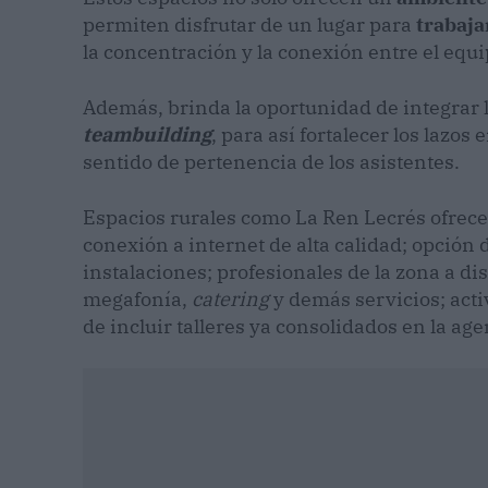
permiten disfrutar de un lugar para
trabaja
la concentración y la conexión entre el equi
Además, brinda la oportunidad de integrar 
teambuilding
, para así fortalecer los lazo
sentido de pertenencia de los asistentes.
Espacios rurales como La Ren Lecrés ofrece
conexión a internet de alta calidad; opción 
instalaciones; profesionales de la zona a di
megafonía,
catering
y demás servicios; act
de incluir talleres ya consolidados en la ag