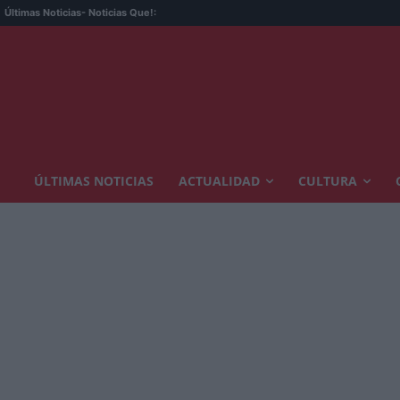
Últimas Noticias
- Noticias Que!:
ÚLTIMAS NOTICIAS
ACTUALIDAD
CULTURA