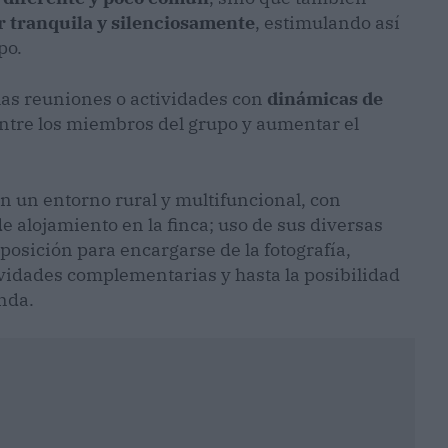
r tranquila y silenciosamente
, estimulando así
po.
las reuniones o actividades con
dinámicas de
s entre los miembros del grupo y aumentar el
n un entorno rural y multifuncional, con
de alojamiento en la finca; uso de sus diversas
sposición para encargarse de la fotografía,
ividades complementarias y hasta la posibilidad
enda.