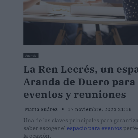
Agencia
La Ren Lecrés, un esp
Aranda de Duero para c
eventos y reuniones
Marta Suárez
17 noviembre, 2023 21:18
Una de las claves principales para garantiza
saber escoger el
espacio para eventos
perfec
la ocasión.