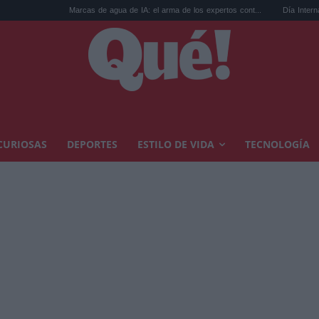
Marcas de agua de IA: el arma de los expertos cont...
Día Internacional del Gato
CURIOSAS
DEPORTES
ESTILO DE VIDA
TECNOLOGÍA